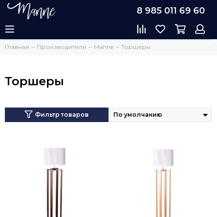
8 985 011 69 60
Главная
Производители
Manne
Торшеры
Торшеры
Фильтр товаров