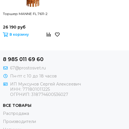
Торшер MANNE FL.7611-2
26 190 руб
В корзину
8 985 011 69 60
67@prostosvet.ru
Пн-пт с 10 до 18 часов
ИП Муксунов Сергей Алексеевич
ИНН: 771801011225
ОГРНИП: 318774600536027
ВСЕ ТОВАРЫ
Распродажа
Производители