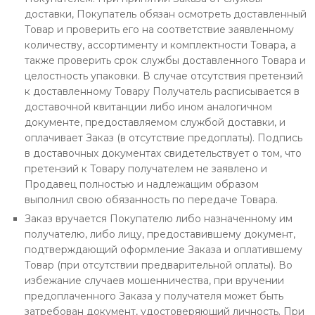
доставки, Покупатель обязан осмотреть доставленный
Товар и проверить его на соответствие заявленному
количеству, ассортименту и комплектности Товара, а
также проверить срок службы доставленного Товара и
целостность упаковки. В случае отсутствия претензий
к доставленному Товару Получатель расписывается в
доставочной квитанции либо ином аналогичном
документе, предоставляемом службой доставки, и
оплачивает Заказ (в отсутствие предоплаты). Подпись
в доставочных документах свидетельствует о том, что
претензий к Товару получателем не заявлено и
Продавец полностью и надлежащим образом
выполнил свою обязанность по передаче Товара.
Заказ вручается Покупателю либо назначенному им
получателю, либо лицу, предоставившему документ,
подтверждающий оформление Заказа и оплатившему
Товар (при отсутствии предварительной оплаты). Во
избежание случаев мошенничества, при вручении
предоплаченного Заказа у получателя может быть
затребован документ, удостоверяющий личность. При