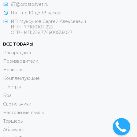
67@prostosvet.ru
Пн-пт с 10 до 18 часов
ИП Муксунов Сергей Алексеевич
ИНН: 771801011225
ОГРНИП: 318774600536027
ВСЕ ТОВАРЫ
Распродажа
Производители
Новинки
Комплектующие
Люстры
Бра
Светильники
Настольные лампы
Торшеры
Абажуры