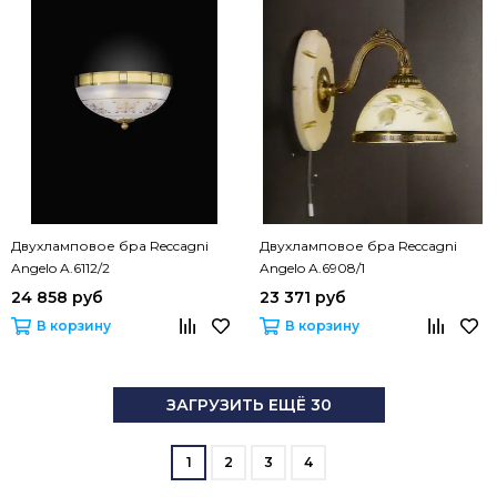
Двухламповое бра Reccagni
Двухламповое бра Reccagni
Angelo A.6112/2
Angelo A.6908/1
24 858 руб
23 371 руб
В корзину
В корзину
ЗАГРУЗИТЬ ЕЩЁ 30
1
2
3
4