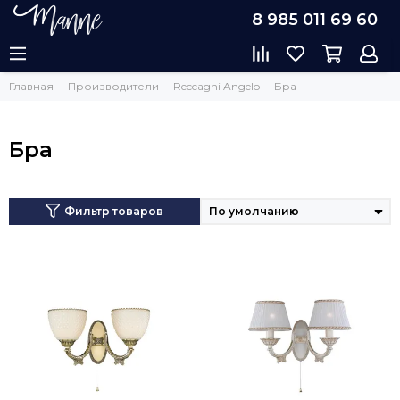
8 985 011 69 60
Главная
Производители
Reccagni Angelo
Бра
Бра
Фильтр товаров