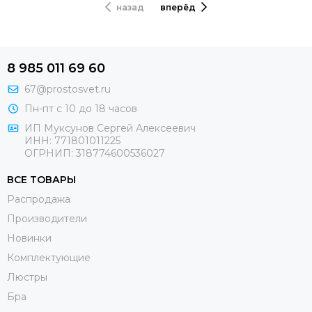
назад
вперёд
8 985 011 69 60
67@prostosvet.ru
Пн-пт с 10 до 18 часов
ИП Муксунов Сергей Алексеевич
ИНН: 771801011225
ОГРНИП: 318774600536027
ВСЕ ТОВАРЫ
Распродажа
Производители
Новинки
Комплектующие
Люстры
Бра