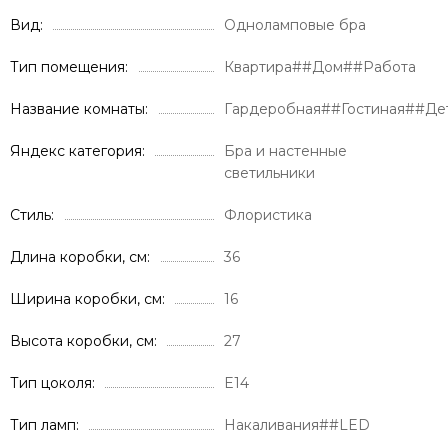
Вид
Одноламповые бра
Тип помещения
Квартира##Дом##Работа
Название комнаты
Гардеробная##Гостиная##Де
Яндекс категория
Бра и настенные
светильники
Стиль
Флористика
Длина коробки, см
36
Ширина коробки, см
16
Высота коробки, см
27
Тип цоколя
E14
Тип ламп
Накаливания##LED