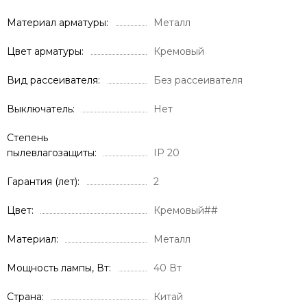
Материал арматуры
Металл
Цвет арматуры
Кремовый
Вид рассеивателя
Без рассеивателя
Выключатель
Нет
Степень
пылевлагозащиты
IP 20
Гарантия (лет)
2
Цвет
Кремовый##
Материал
Металл
Мощность лампы, Вт
40 Вт
Страна
Китай