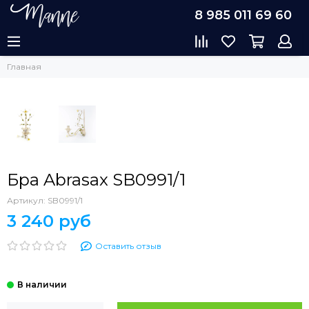
8 985 011 69 60
Главная
Бра Abrasax SB0991/1
Артикул:
SB0991/1
3 240 руб
Оставить отзыв