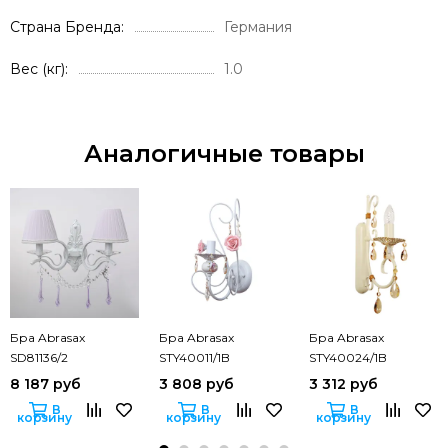
Страна Бренда
Германия
Вес (кг)
1.0
Аналогичные товары
Бра Abrasax
Бра Abrasax
Бра Abrasax
SD81136/2
STY40011/1B
STY40024/1B
8 187 руб
3 808 руб
3 312 руб
В
В
В
корзину
корзину
корзину