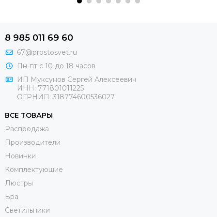
8 985 011 69 60
67@prostosvet.ru
Пн-пт с 10 до 18 часов
ИП Муксунов Сергей Алексеевич
ИНН: 771801011225
ОГРНИП: 318774600536027
ВСЕ ТОВАРЫ
Распродажа
Производители
Новинки
Комплектующие
Люстры
Бра
Светильники