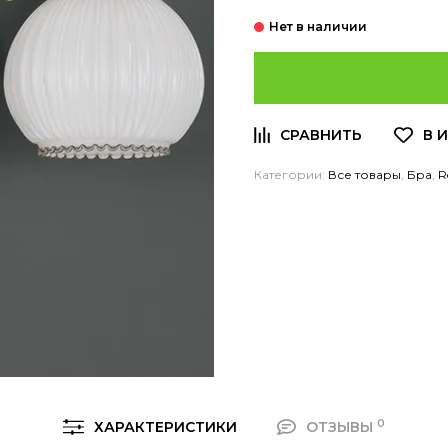
Категории:
Все товары
,
Бра
,
R
0
ХАРАКТЕРИСТИКИ
ОТЗЫВЫ