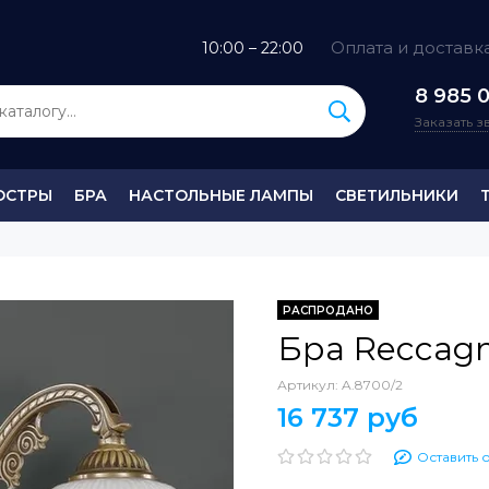
Оплата и доставк
10:00 – 22:00
8 985 0
Заказать 
ЮСТРЫ
БРА
НАСТОЛЬНЫЕ ЛАМПЫ
СВЕТИЛЬНИКИ
РАСПРОДАНО
Бра Reccagn
Артикул:
A.8700/2
16 737 руб
Оставить 