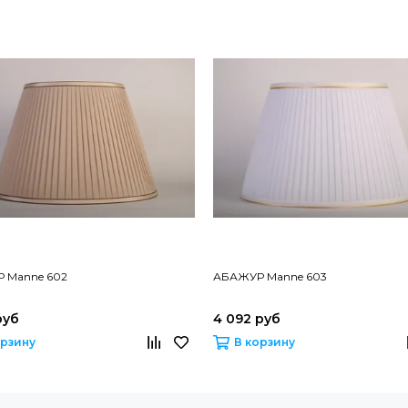
 Manne 602
АБАЖУР Manne 603
руб
4 092 руб
орзину
В корзину