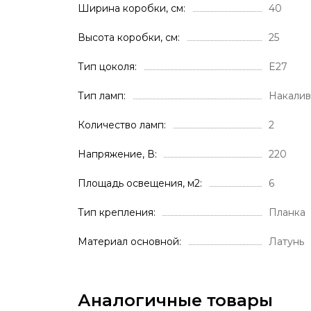
Ширина коробки, см
40
Высота коробки, см
25
Тип цоколя
E27
Тип ламп
Накали
Количество ламп
2
Напряжение, В
220
Площадь освещения, м2
6
Тип крепления
Планка
Материал основной
Латунь
Аналогичные товары