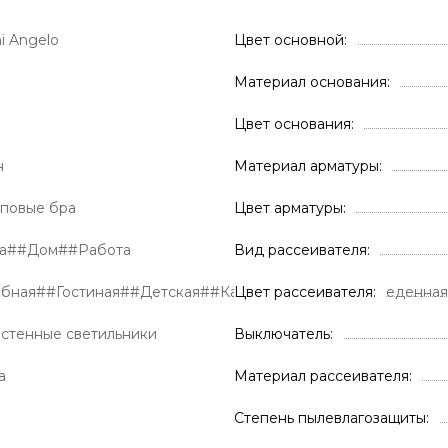
i Angelo
Цвет основной
Материал основания
Цвет основания
н
Материал арматуры
повые бра
Цвет арматуры
ра##Дом##Работа
Вид рассеивателя
обная##Гостиная##Детская##Кабинет##Кухня##Обеденна
Цвет рассеивателя
астенные светильники
Выключатель
а
Материал рассеивателя
Степень пылевлагозащиты