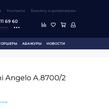
а
Контакты
Бизнесу и дизайнерам
11 69 60
звонок
ТОРШЕРЫ
АБАЖУРЫ
НОВОСТИ
i Angelo A.8700/2
отзыв