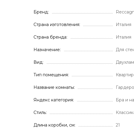
Бренд
Reccagn
Страна изготовления
Италия
Страна бренда
Италия
Назначение
Для сте
Вид
Двухлам
Тип помещения
Кварти
Название комнаты
Гардер
Яндекс категория
Бра и н
Стиль
Классик
Длина коробки, см
21