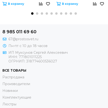
В корзину
В корзину
8 985 011 69 60
67@prostosvet.ru
Пн-пт с 10 до 18 часов
ИП Муксунов Сергей Алексеевич
ИНН: 771801011225
ОГРНИП: 318774600536027
ВСЕ ТОВАРЫ
Распродажа
Производители
Новинки
Комплектующие
Люстры