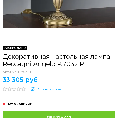
РАСПРОДАНО
Декоративная настольная лампа
Reccagni Angelo P.7032 P
Артикул:
P.7032 P
33 305 руб
Оставить отзыв
ПРЕДЗАКАЗ