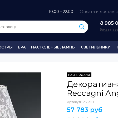
Оплата и доставк
10:00 – 22:00
8 985 0
Заказать 
ЮСТРЫ
БРА
НАСТОЛЬНЫЕ ЛАМПЫ
СВЕТИЛЬНИКИ
РАСПРОДАНО
Декоративн
Reccagni Ang
Артикул:
P.7132 G
57 783 руб