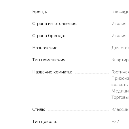
Бренд
Reccagn
Страна изготовления
Италия
Страна бренда
Италия
Назначение
Для сто
Тип помещения
Квартир
Название комнаты
Гостиная
Прихожа
красоты
Медицин
Торговы
Стиль
Классик
Тип цоколя
E27