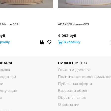
 Manne 602
АБАЖУР Manne 603
руб
4 092 руб
орзину
В корзину
ОВАРЫ
НИЖНЕЕ МЕНЮ
одажа
Оплата и доставка
водители
Политика конфиденциальнос
ки
Публичная оферта
ектующие
Возврат и обмен
ы
Обратная связь
О компании