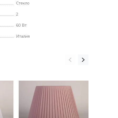
Стекло
2
60 Вт
Италия