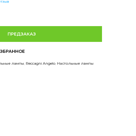
отзыв
ПРЕДЗАКАЗ
льные лампы
,
Reccagni Angelo
,
Настольные лампы