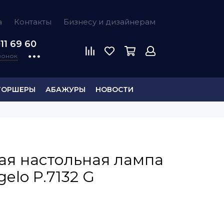
а
Контакты
Бизнесу и дизайнерам
11 69 60
звонок
ТОРШЕРЫ
АБАЖУРЫ
НОВОСТИ
ая настольная лампа
elo P.7132 G