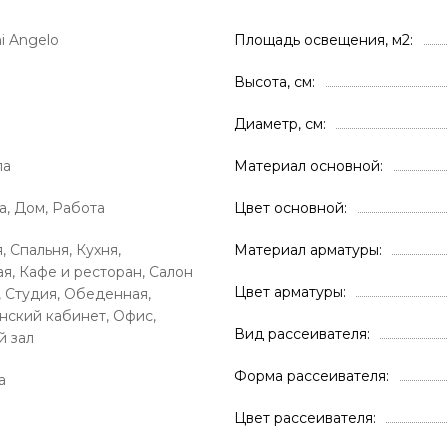
i Angelo
Площадь освещения, м2
Высота, см
Диаметр, см
ла
Материал основной
а, Дом, Работа
Цвет основной
, Спальня, Кухня,
Материал арматуры
я, Кафе и ресторан, Салон
Цвет арматуры
, Студия, Обеденная,
ский кабинет, Офис,
Вид рассеивателя
й зал
Форма рассеивателя
а
Цвет рассеивателя