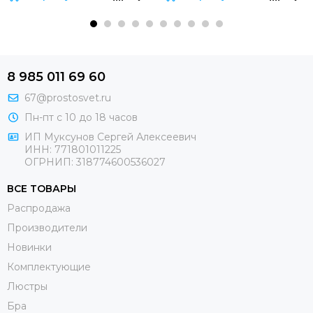
8 985 011 69 60
67@prostosvet.ru
Пн-пт с 10 до 18 часов
ИП Муксунов Сергей Алексеевич
ИНН: 771801011225
ОГРНИП: 318774600536027
ВСЕ ТОВАРЫ
Распродажа
Производители
Новинки
Комплектующие
Люстры
Бра