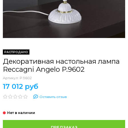
РАСПРОДАНО
Декоративная настольная лампа
Reccagni Angelo P.9602
Артикул:
P.9602
17 012 руб
Оставить отзыв
ПРЕДЗАКАЗ