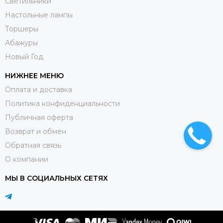
Светильники
Настольные лампы
Торшеры
Абажуры
Новый Год
НИЖНЕЕ МЕНЮ
Оплата и доставка
Политика конфиденциальности
Публичная оферта
Возврат и обмен
Обратная связь
О компании
МЫ В СОЦИАЛЬНЫХ СЕТЯХ