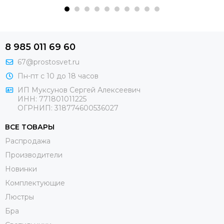
8 985 011 69 60
67@prostosvet.ru
Пн-пт с 10 до 18 часов
ИП Муксунов Сергей Алексеевич
ИНН: 771801011225
ОГРНИП: 318774600536027
ВСЕ ТОВАРЫ
Распродажа
Производители
Новинки
Комплектующие
Люстры
Бра