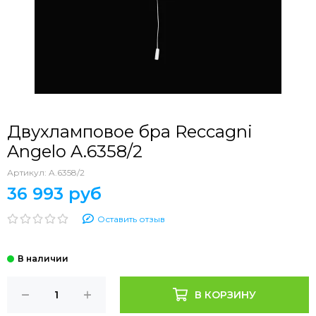
Двухламповое бра Reccagni
Angelo A.6358/2
Артикул:
A.6358/2
36 993 руб
Оставить отзыв
В КОРЗИНУ