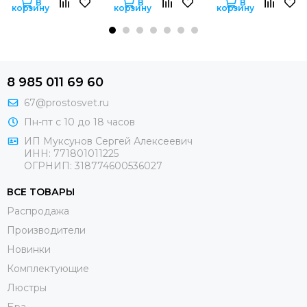
В
В
В
корзину
корзину
корзину
8 985 011 69 60
67@prostosvet.ru
Пн-пт с 10 до 18 часов
ИП Муксунов Сергей Алексеевич
ИНН: 771801011225
ОГРНИП: 318774600536027
ВСЕ ТОВАРЫ
Распродажа
Производители
Новинки
Комплектующие
Люстры
Бра