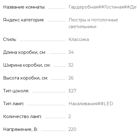
Название комнаты
Гардеробная##Гостиная##Де
Яндекс категория
Люстры и потолочные
светильники
Стиль
Классика
Длина коробки, см
34
Ширина коробки, см
32
Высота коробки, см
26
Тип цоколя
Е27
Тип ламп
Накаливания##LED
Количество ламп
2
Напряжение, В
220