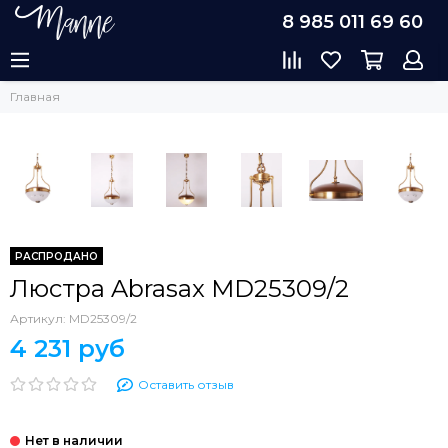
8 985 011 69 60
Главная
РАСПРОДАНО
Люстра Abrasax MD25309/2
Артикул:
MD25309/2
4 231 руб
Оставить отзыв