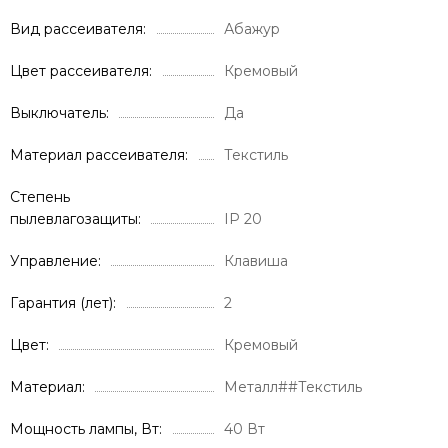
Вид рассеивателя
Абажур
Цвет рассеивателя
Кремовый
Выключатель
Да
Материал рассеивателя
Текстиль
Степень
пылевлагозащиты
IP 20
Управление
Клавиша
Гарантия (лет)
2
Цвет
Кремовый
Материал
Металл##Текстиль
Мощность лампы, Вт
40 Вт