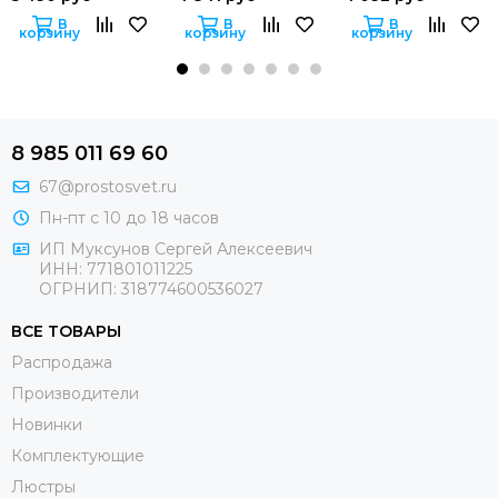
В
В
В
корзину
корзину
корзину
8 985 011 69 60
67@prostosvet.ru
Пн-пт с 10 до 18 часов
ИП Муксунов Сергей Алексеевич
ИНН: 771801011225
ОГРНИП: 318774600536027
ВСЕ ТОВАРЫ
Распродажа
Производители
Новинки
Комплектующие
Люстры