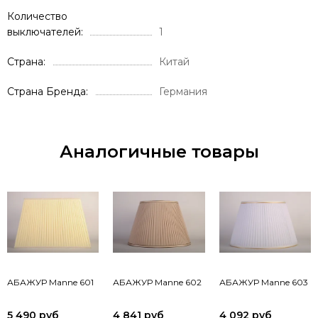
Количество
выключателей
1
Страна
Китай
Страна Бренда
Германия
Аналогичные товары
АБАЖУР Manne 601
АБАЖУР Manne 602
АБАЖУР Manne 603
5 490 руб
4 841 руб
4 092 руб