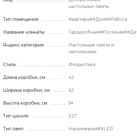
настольные лампы
Тип помещения
Квартира##Дом##Работа
Название комнаты
Гардеробная##Гостиная##Де
Яндекс категория
Настольные лампы и
светильники
Стиль
Флористика
Длина коробки, см
42
Ширина коробки, см
42
Высота коробки, см
54
Тип цоколя
E27
Тип ламп
Накаливания##LED