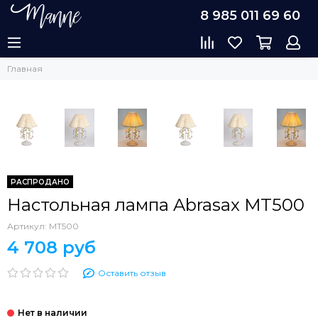
8 985 011 69 60
Главная
РАСПРОДАНО
Настольная лампа Abrasax MT500
Артикул:
MT500
4 708 руб
Оставить отзыв