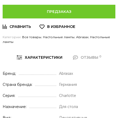
ПРЕДЗАКАЗ
Категории:
Все товары
,
Настольные лампы
,
Abrasax
,
Настольные
лампы
0
ХАРАКТЕРИСТИКИ
ОТЗЫВЫ
Бренд
Abrasax
Страна бренда
Германия
Серия
Charlotte
Назначение
Для стола
Вид
Декоративные