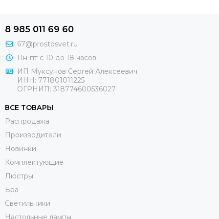
8 985 011 69 60
67@prostosvet.ru
Пн-пт с 10 до 18 часов
ИП Муксунов Сергей Алексеевич
ИНН: 771801011225
ОГРНИП: 318774600536027
ВСЕ ТОВАРЫ
Распродажа
Производители
Новинки
Комплектующие
Люстры
Бра
Светильники
Настольные лампы