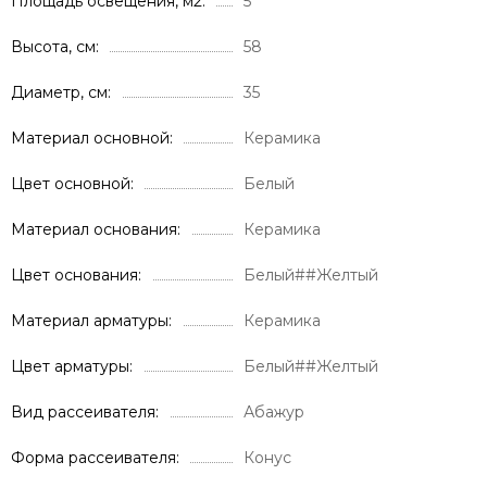
Площадь освещения, м2
5
Высота, см
58
Диаметр, см
35
Материал основной
Керамика
Цвет основной
Белый
Материал основания
Керамика
Цвет основания
Белый##Желтый
Материал арматуры
Керамика
Цвет арматуры
Белый##Желтый
Вид рассеивателя
Абажур
Форма рассеивателя
Конус