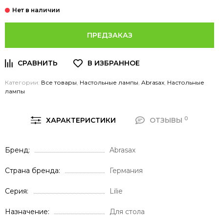
ПРЕДЗАКАЗ
Категории:
Все товары
,
Настольные лампы
,
Abrasax
,
Настольные
лампы
0
ХАРАКТЕРИСТИКИ
ОТЗЫВЫ
Бренд
Abrasax
Страна бренда
Германия
Серия
Lilie
Назначение
Для стола