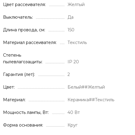
Цвет рассеивателя
Желтый
Выключатель
Да
Длина провода, см
150
Материал рассеивателя
Текстиль
Степень
пылевлагозащиты
IP 20
Гарантия (лет)
2
Цвет
Белый##Желтый
Материал
Керамика##Текстиль
Мощность лампы, Вт
40 Вт
Форма основания
Круг