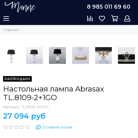
8 985 011 69 60
Главная
РАСПРОДАНО
Настольная лампа Abrasax
TL.8109-2+1GO
Артикул:
TL.8109-2+1GO
27 094 руб
Оставить отзыв