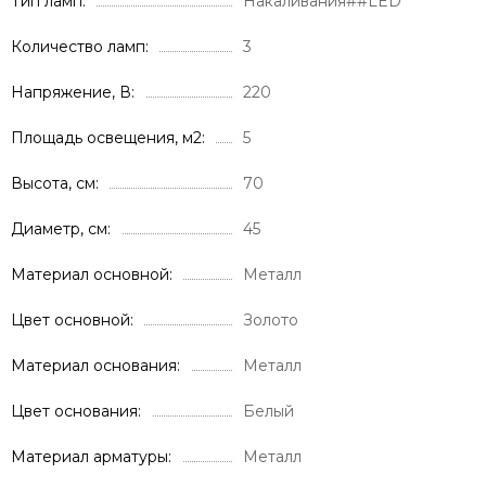
Тип ламп
Накаливания##LED
Количество ламп
3
Напряжение, В
220
Площадь освещения, м2
5
Высота, см
70
Диаметр, см
45
Материал основной
Металл
Цвет основной
Золото
Материал основания
Металл
Цвет основания
Белый
Материал арматуры
Металл