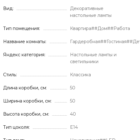
Вид
Декоративные
настольные лампы
Тип помещения
Квартира##Дом##Работа
Название комнаты
Гардеробная##Гостиная##Де
Яндекс категория
Настольные лампы и
светильники
Стиль
Классика
Длина коробки, см
50
Ширина коробки, см
50
Высота коробки, см
40
Тип цоколя
E14