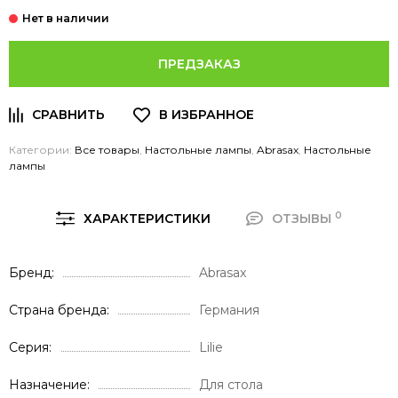
ПРЕДЗАКАЗ
Категории:
Все товары
,
Настольные лампы
,
Abrasax
,
Настольные
лампы
0
ХАРАКТЕРИСТИКИ
ОТЗЫВЫ
Бренд
Abrasax
Страна бренда
Германия
Серия
Lilie
Назначение
Для стола