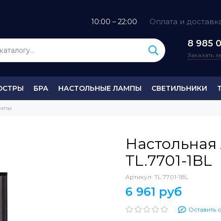
Оплата и доставк
10:00 – 22:00
8 985 0
Заказать 
ЮСТРЫ
БРА
НАСТОЛЬНЫЕ ЛАМПЫ
СВЕТИЛЬНИКИ
ампы
Настольная 
TL.7701-1BL
Артикул:
TL.7701-1BL
6 961 руб
Оставить 