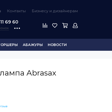
а
Контакты
Бизнесу и дизайнерам
11 69 60
звонок
ТОРШЕРЫ
АБАЖУРЫ
НОВОСТИ
лампа Abrasax
отзыв