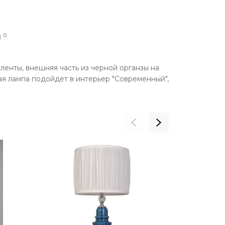
0
Ы
ленты, внешняя часть из черной органзы на
ая лампа подойдет в интерьер "Современный",