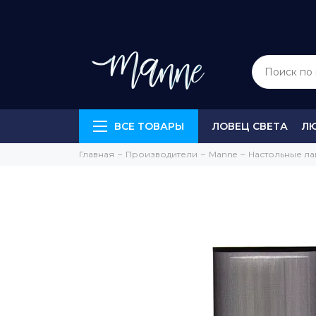
ВСЕ ТОВАРЫ
ЛОВЕЦ СВЕТА
Л
Главная
Производители
Manne
Настольные л