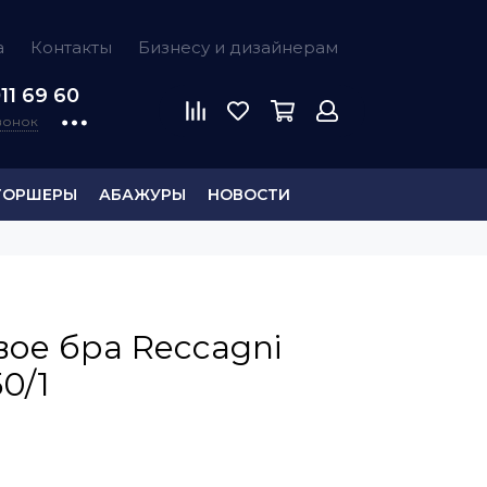
а
Контакты
Бизнесу и дизайнерам
11 69 60
звонок
ТОРШЕРЫ
АБАЖУРЫ
НОВОСТИ
ое бра Reccagni
0/1