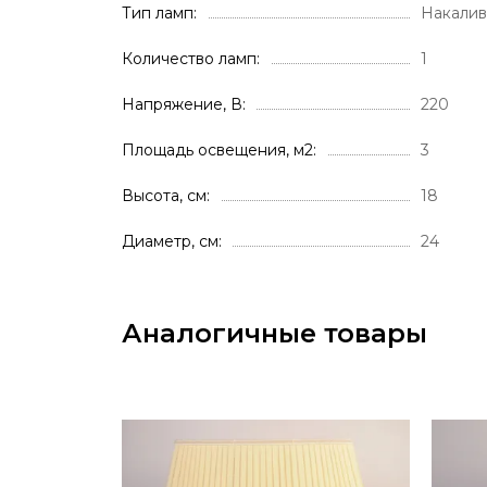
Тип ламп
Накалив
Количество ламп
1
Напряжение, В
220
Площадь освещения, м2
3
Высота, см
18
Диаметр, см
24
Аналогичные товары