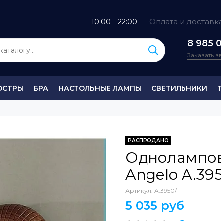
Оплата и доставк
10:00 – 22:00
8 985 0
Заказать 
ЮСТРЫ
БРА
НАСТОЛЬНЫЕ ЛАМПЫ
СВЕТИЛЬНИКИ
РАСПРОДАНО
Однолампов
Angelo A.395
Артикул:
A.3950/1
5 035 руб