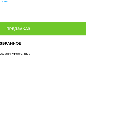
отзыв
ПРЕДЗАКАЗ
eccagni Angelo
,
Бра