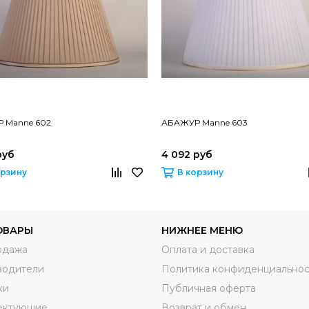
 Manne 602
АБАЖУР Manne 603
руб
4 092 руб
орзину
В корзину
ОВАРЫ
НИЖНЕЕ МЕНЮ
одажа
Оплата и доставка
водители
Политика конфиденциальнос
ки
Публичная оферта
ектующие
Возврат и обмен