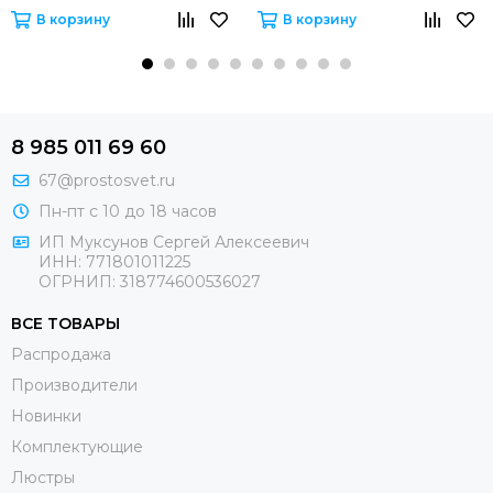
В корзину
В корзину
8 985 011 69 60
67@prostosvet.ru
Пн-пт с 10 до 18 часов
ИП Муксунов Сергей Алексеевич
ИНН: 771801011225
ОГРНИП: 318774600536027
ВСЕ ТОВАРЫ
Распродажа
Производители
Новинки
Комплектующие
Люстры