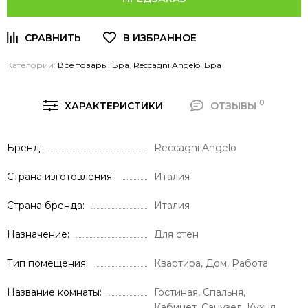
Категории:
Все товары
,
Бра
,
Reccagni Angelo
,
Бра
0
ХАРАКТЕРИСТИКИ
ОТЗЫВЫ
Бренд
Reccagni Angelo
Страна изготовления
Италия
Страна бренда
Италия
Назначение
Для стен
Тип помещения
Квартира, Дом, Работа
Название комнаты
Гостиная, Спальня,
Кабинет, Санузел, Кухня,