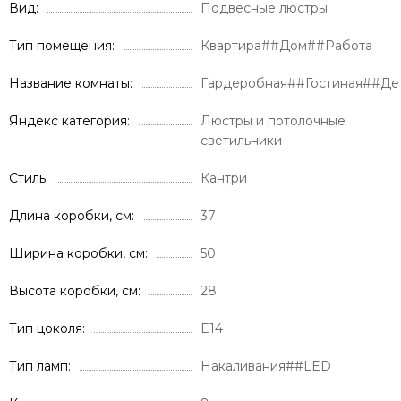
Вид
Подвесные люстры
Тип помещения
Квартира##Дом##Работа
Название комнаты
Гардеробная##Гостиная##Де
Яндекс категория
Люстры и потолочные
светильники
Стиль
Кантри
Длина коробки, см
37
Ширина коробки, см
50
Высота коробки, см
28
Тип цоколя
E14
Тип ламп
Накаливания##LED