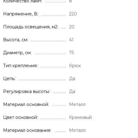
Количество ламп
8
Напряжение, В
220
Площадь освещения, м2
20
Высота, см
41
Диаметр, см
75
Тип крепления
Крюк
Цепь
Да
Регулировка высоты
Да
Материал основной
Металл
Цвет основной
Кремовый
Материал основания
Металл