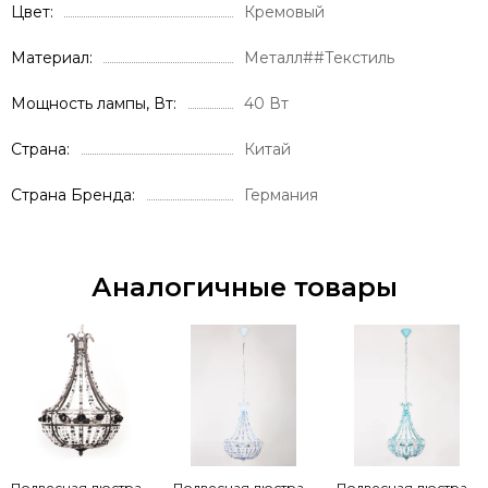
Цвет
Кремовый
Материал
Металл##Текстиль
Мощность лампы, Вт
40 Вт
Страна
Китай
Страна Бренда
Германия
Аналогичные товары
Подвесная люстра
Подвесная люстра
Подвесная люстра