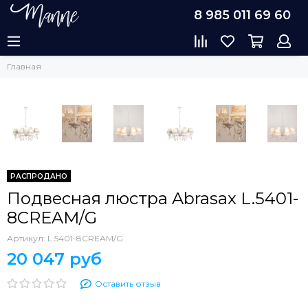
8 985 011 69 60
Главная
РАСПРОДАНО
Подвесная люстра Abrasax L.5401-
8CREAM/G
Артикул:
L.5401-8CREAM/G
20 047 руб
Оставить отзыв