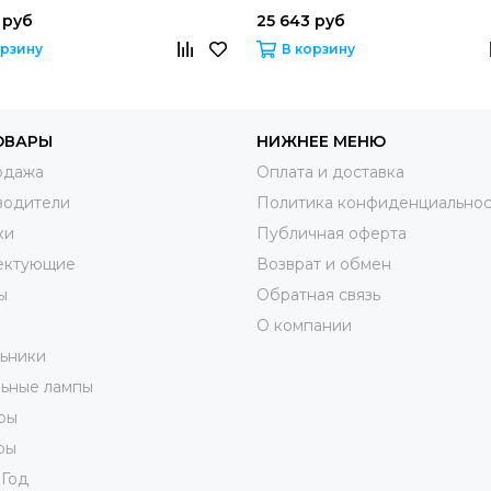
 руб
25 643 руб
орзину
В корзину
ОВАРЫ
НИЖНЕЕ МЕНЮ
одажа
Оплата и доставка
водители
Политика конфиденциальнос
ки
Публичная оферта
ектующие
Возврат и обмен
ы
Обратная связь
О компании
ьники
ьные лампы
ры
ры
 Год