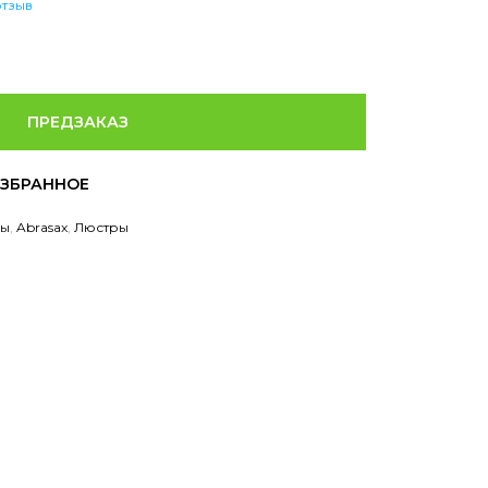
отзыв
ПРЕДЗАКАЗ
ры
,
Abrasax
,
Люстры