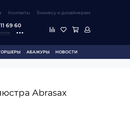
а
Контакты
Бизнесу и дизайнерам
11 69 60
звонок
ТОРШЕРЫ
АБАЖУРЫ
НОВОСТИ
люстра Abrasax