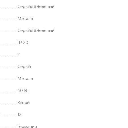
Серый##Зелёный
Металл
Серый##Зелёный
IP 20
2
Серый
Металл
40 Вт
Китай
12
Германия