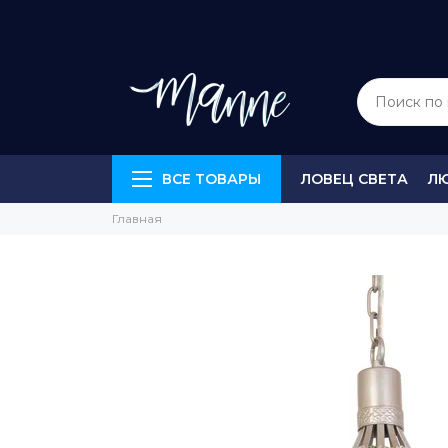
ВСЕ ТОВАРЫ
ЛОВЕЦ СВЕТА
Л
Главная