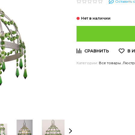
Оставить 
Категории:
Все товары
,
Люст