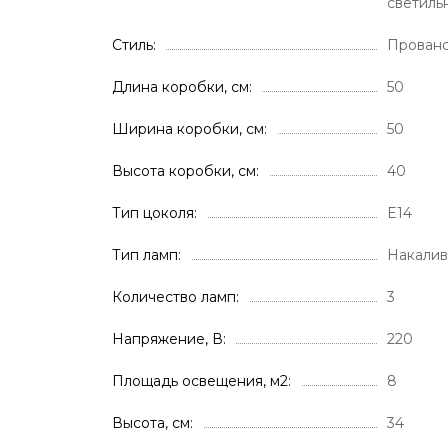
светиль
Стиль
Прован
Длина коробки, см
50
Ширина коробки, см
50
Высота коробки, см
40
Тип цоколя
E14
Тип ламп
Накали
Количество ламп
3
Напряжение, В
220
Площадь освещения, м2
8
Высота, см
34