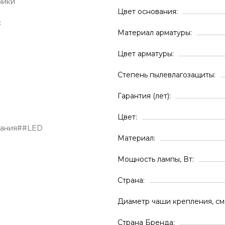
ники
Цвет основания
с
Материал арматуры
Цвет арматуры
Степень пылевлагозащиты
Гарантия (лет)
Цвет
вания##LED
Материал
Мощность лампы, Вт
Страна
Диаметр чаши крепления, см
Страна Бренда