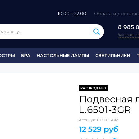
Оплата и доставк
10:00 – 22:00
8 985 0
Заказать 
ЮСТРЫ
БРА
НАСТОЛЬНЫЕ ЛАМПЫ
СВЕТИЛЬНИКИ
РАСПРОДАНО
Подвесная 
L.6501-3GR
Артикул:
L.6501-3GR
12 529 руб