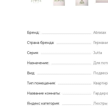
Бренд
Abrasax
Страна бренда
Германи
Серия
Jutta
Назначение
Для пот
Вид
Подвес
Тип помещения
Кварти
Название комнаты
Гардер
Яндекс категория
Люстры 