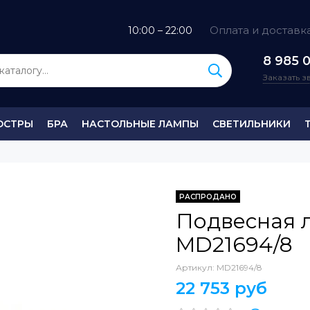
Оплата и доставк
10:00 – 22:00
8 985 0
Заказать 
ЮСТРЫ
БРА
НАСТОЛЬНЫЕ ЛАМПЫ
СВЕТИЛЬНИКИ
РАСПРОДАНО
Подвесная 
MD21694/8
Артикул:
MD21694/8
22 753 руб