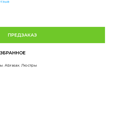
отзыв
ПРЕДЗАКАЗ
ры
,
Abrasax
,
Люстры