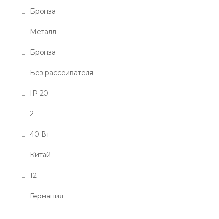
Бронза
Металл
Бронза
Без рассеивателя
IP 20
2
40 Вт
Китай
12
Германия