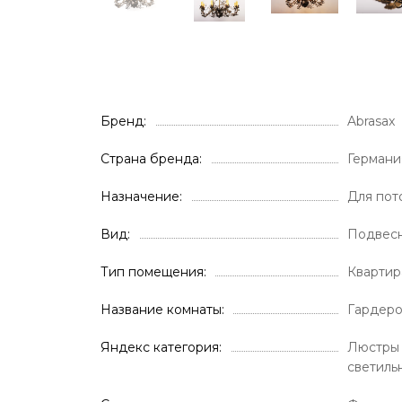
Бренд
Abrasax
Страна бренда
Германи
Назначение
Для пот
Вид
Подвес
Тип помещения
Кварти
Название комнаты
Гардер
Яндекс категория
Люстры 
светиль