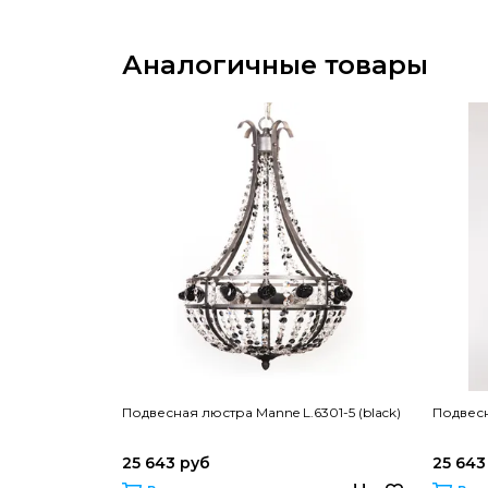
Аналогичные товары
Подвесная люстра Manne L.6301-5 (black)
Подвесн
25 643 руб
25 643