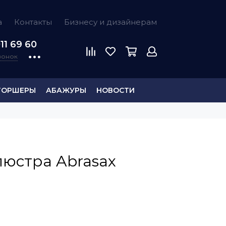
а
Контакты
Бизнесу и дизайнерам
11 69 60
звонок
ТОРШЕРЫ
АБАЖУРЫ
НОВОСТИ
люстра Abrasax