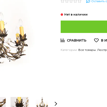
Оставить 
Категории:
Все товары
,
Люст