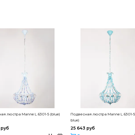
ая люстра Manne L.6301-5 (blue)
Подвесная люстра Manne L.6301-5 
blue)
 руб
25 643 руб