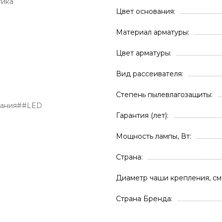
тика
Цвет основания
Материал арматуры
Цвет арматуры
Вид рассеивателя
Степень пылевлагозащиты
вания##LED
Гарантия (лет)
Мощность лампы, Вт
Страна
Диаметр чаши крепления, см
Страна Бренда