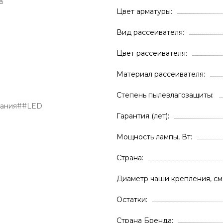
а
Цвет арматуры
Вид рассеивателя
Цвет рассеивателя
Материал рассеивателя
Степень пылевлагозащиты
вания##LED
Гарантия (лет)
Мощность лампы, Вт
Страна
Диаметр чаши крепления, см
Остатки
Страна Бренда