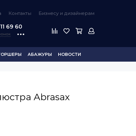
а
Контакты
Бизнесу и дизайнерам
11 69 60
звонок
ТОРШЕРЫ
АБАЖУРЫ
НОВОСТИ
люстра Abrasax