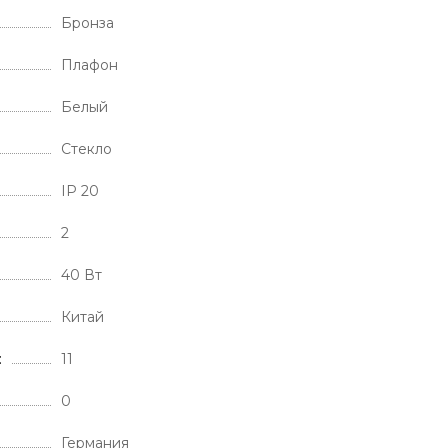
Бронза
Плафон
Белый
Стекло
IP 20
2
40 Вт
Китай
11
0
Германия