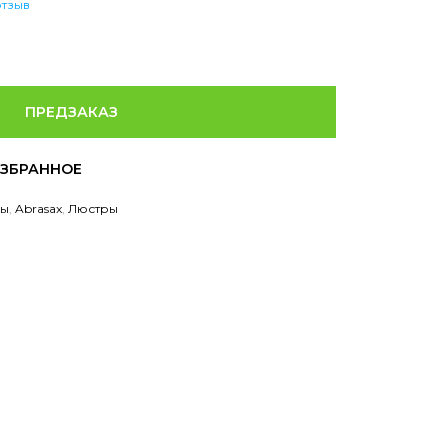
отзыв
ПРЕДЗАКАЗ
ры
,
Abrasax
,
Люстры