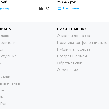
 руб
25 643 руб
орзину
В корзину
ОВАРЫ
НИЖНЕЕ МЕНЮ
одажа
Оплата и доставка
водители
Политика конфиденциальнос
ки
Публичная оферта
ектующие
Возврат и обмен
ы
Обратная связь
О компании
ьники
ьные лампы
ры
ры
 Год