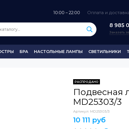
Оплата и доставк
10:00 – 22:00
8 985 0
Заказать 
ЮСТРЫ
БРА
НАСТОЛЬНЫЕ ЛАМПЫ
СВЕТИЛЬНИКИ
РАСПРОДАНО
Подвесная 
MD25303/3
Артикул:
MD25303/3
10 111 руб