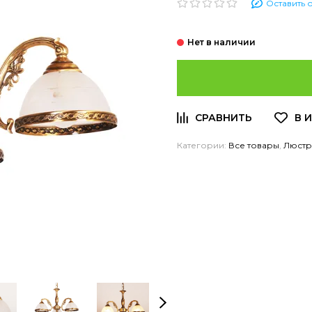
Оставить 
Категории:
Все товары
,
Люст