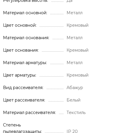
Регулировка высоты
Да
Материал основной
Металл
Цвет основной
Кремовый
Материал основания
Металл
Цвет основания
Кремовый
Материал арматуры
Металл
Цвет арматуры
Кремовый
Вид рассеивателя
Абажур
Цвет рассеивателя
Белый
Материал рассеивателя
Текстиль
Степень
пылевлагозащиты
IP 20