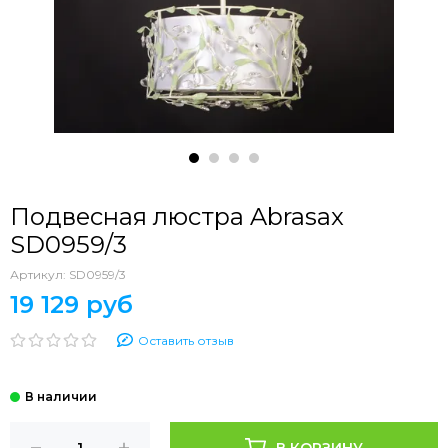
Подвесная люстра Abrasax
SD0959/3
Артикул:
SD0959/3
19 129 руб
Оставить отзыв
В КОРЗИНУ