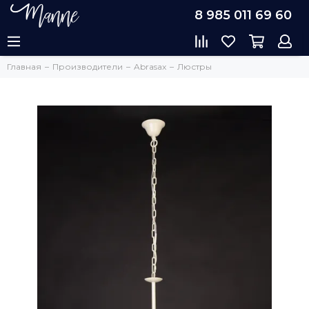
8 985 011 69 60
Главная
Производители
Abrasax
Люстры