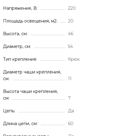
Напряжение, В
220
Площадь освещения, м2
20
Высота, см
46
Диаметр, см
54
Тип крепления
Крюк
Диаметр чаши крепления,
cм
11
Высота чаши крепления,
см
7
Цепь
Да
Длина цепи, см
60