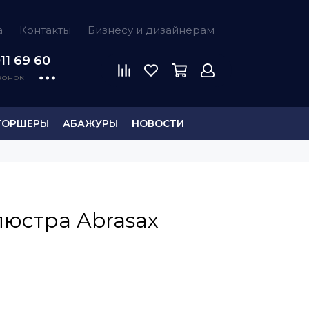
а
Контакты
Бизнесу и дизайнерам
11 69 60
звонок
ТОРШЕРЫ
АБАЖУРЫ
НОВОСТИ
люстра Abrasax