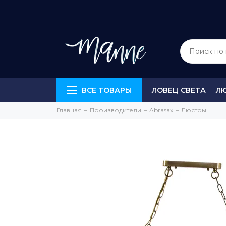
ВСЕ ТОВАРЫ
ЛОВЕЦ СВЕТА
Л
Главная
Производители
Abrasax
Люстры