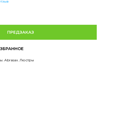
отзыв
ПРЕДЗАКАЗ
ры
,
Abrasax
,
Люстры