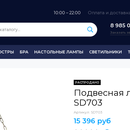
Оплата и доставк
10:00 – 22:00
8 985 0
Заказать 
ЮСТРЫ
БРА
НАСТОЛЬНЫЕ ЛАМПЫ
СВЕТИЛЬНИКИ
РАСПРОДАНО
Подвесная 
SD703
Артикул:
SD703
15 396 руб