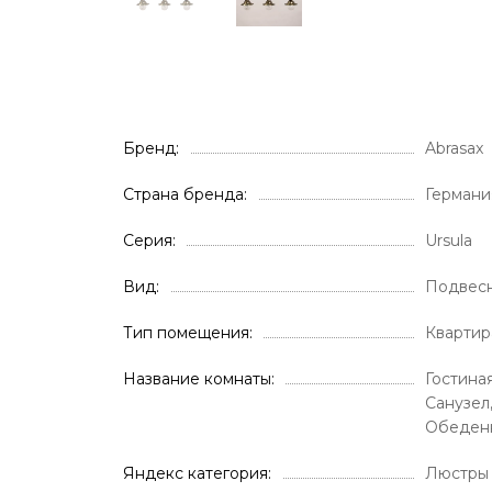
Бренд
Abrasax
Страна бренда
Германи
Серия
Ursula
Вид
Подвес
Тип помещения
Квартир
Название комнаты
Гостиная
Санузел
Обеденн
Яндекс категория
Люстры 