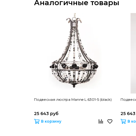
Аналогичные товары
Подвесная люстра Manne L.6301-5 (black)
Подвесн
25 643 руб
25 643
В корзину
В к