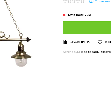
Оставить 
Категории:
Все товары
,
Люст