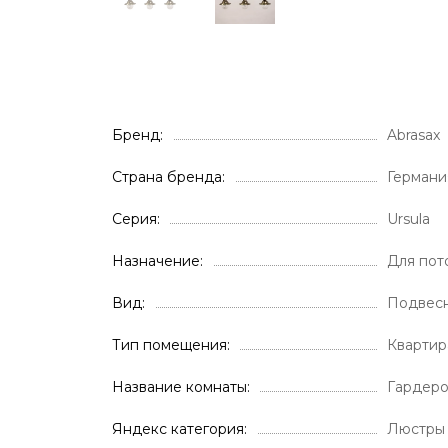
Бренд
Abrasax
Страна бренда
Германи
Серия
Ursula
Назначение
Для пот
Вид
Подвес
Тип помещения
Кварти
Название комнаты
Гардер
Яндекс категория
Люстры 