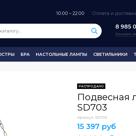
Оплата и доставк
10:00 – 22:00
8 985 0
Заказать 
ЮСТРЫ
БРА
НАСТОЛЬНЫЕ ЛАМПЫ
СВЕТИЛЬНИКИ
РАСПРОДАНО
Подвесная 
SD703
Артикул:
SD703
15 397 руб