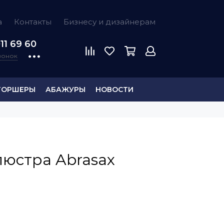
а
Контакты
Бизнесу и дизайнерам
11 69 60
звонок
ТОРШЕРЫ
АБАЖУРЫ
НОВОСТИ
люстра Abrasax