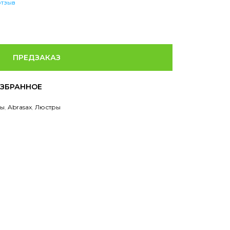
отзыв
ПРЕДЗАКАЗ
ры
,
Abrasax
,
Люстры