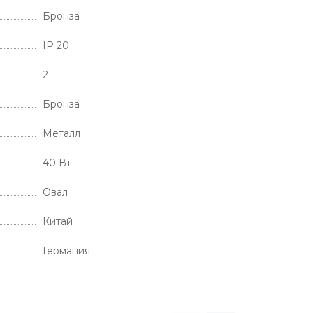
Бронза
IP 20
2
Бронза
Металл
40 Вт
Овал
Китай
Германия