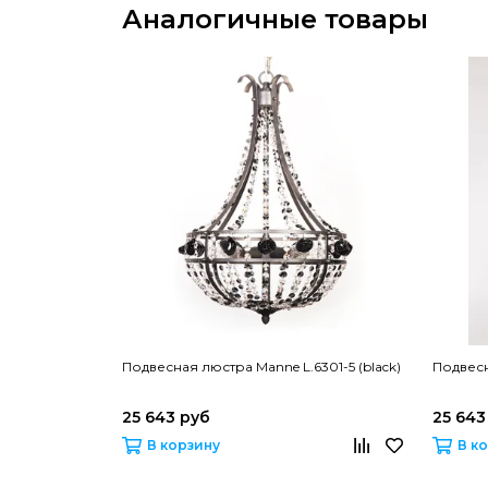
Аналогичные товары
Подвесная люстра Manne L.6301-5 (black)
Подвесн
25 643 руб
25 643
В корзину
В к