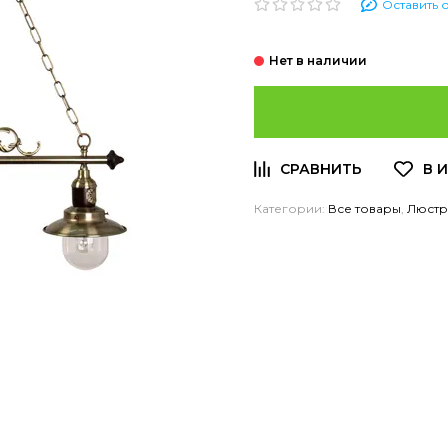
Оставить 
Категории:
Все товары
,
Люст