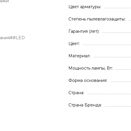
ники
Цвет арматуры
Степень пылевлагозащиты
Гарантия (лет)
вания##LED
Цвет
Материал
Мощность лампы, Вт
Форма основания
Страна
Страна Бренда