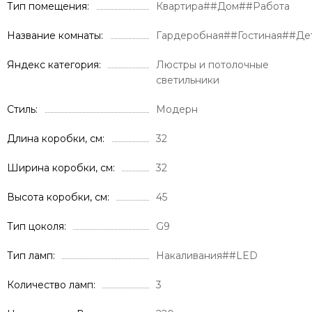
Тип помещения
Квартира##Дом##Работа
Название комнаты
Гардеробная##Гостиная##Де
Яндекс категория
Люстры и потолочные
светильники
Стиль
Модерн
Длина коробки, см
32
Ширина коробки, см
32
Высота коробки, см
45
Тип цоколя
G9
Тип ламп
Накаливания##LED
Количество ламп
3