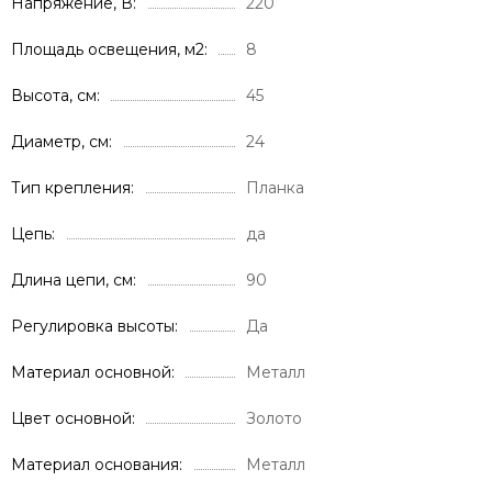
Напряжение, В
220
Площадь освещения, м2
8
Высота, см
45
Диаметр, см
24
Тип крепления
Планка
Цепь
да
Длина цепи, см
90
Регулировка высоты
Да
Материал основной
Металл
Цвет основной
Золото
Материал основания
Металл