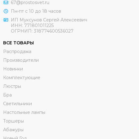
67@prostosvet.ru
Пн-пт с 10 до 18 часов
ИП Муксунов Сергей Алексеевич
ИНН: 771801011225
ОГРНИП: 318774600536027
ВСЕ ТОВАРЫ
Распродажа
Производители
Новинки
Комплектующие
Люстры
Бра
Светильники
Настольные лампы
Торшеры
Абажуры
Новый Год