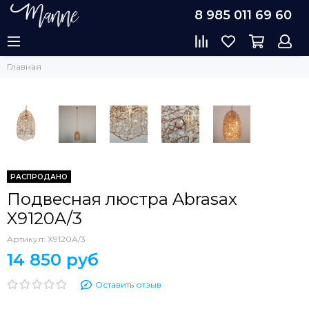
8 985 011 69 60
Главная
РАСПРОДАНО
Подвесная люстра Abrasax
X9120A/3
Артикул:
X9120A/3
14 850 руб
Оставить отзыв