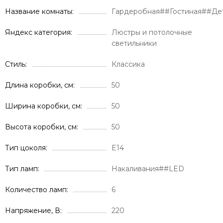
Название комнаты
Гардеробная##Гостиная##Де
Яндекс категория
Люстры и потолочные
светильники
Стиль
Классика
Длина коробки, см
50
Ширина коробки, см
50
Высота коробки, см
50
Тип цоколя
E14
Тип ламп
Накаливания##LED
Количество ламп
6
Напряжение, В
220