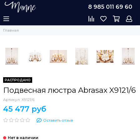
8 985 011 69 60
Главная
РАСПРОДАНО
Подвесная люстра Abrasax X9121/6
Артикул:
X9121/6
45 477 руб
Оставить отзыв