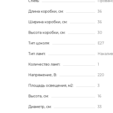
Стиль
Прован
Длина коробки, см
36
Ширина коробки, см
36
Высота коробки, см
30
Тип цоколя
Е27
Тип ламп
Накали
Количество ламп
1
Напряжение, В
220
Площадь освещения, м2
3
Высота, см
16
Диаметр, см
33