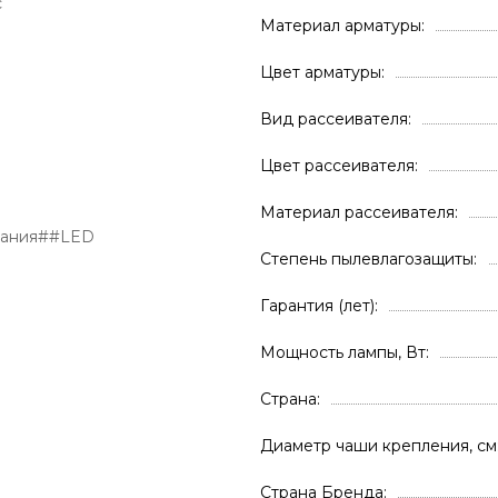
с
Материал арматуры
Цвет арматуры
Вид рассеивателя
Цвет рассеивателя
Материал рассеивателя
вания##LED
Степень пылевлагозащиты
Гарантия (лет)
Мощность лампы, Вт
Страна
Диаметр чаши крепления, см
Страна Бренда