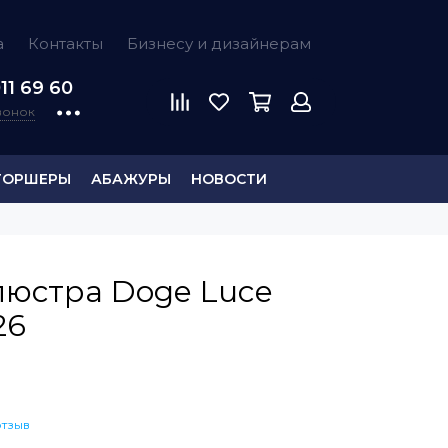
а
Контакты
Бизнесу и дизайнерам
11 69 60
звонок
ТОРШЕРЫ
АБАЖУРЫ
НОВОСТИ
люстра Doge Luce
26
отзыв