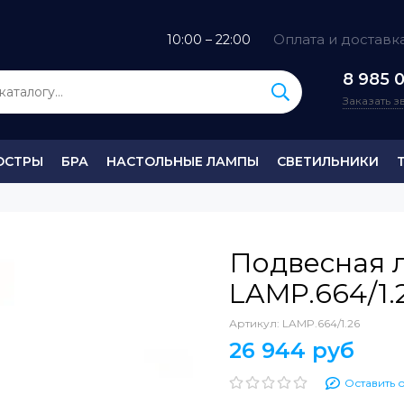
Оплата и доставк
10:00 – 22:00
8 985 0
Заказать 
ЮСТРЫ
БРА
НАСТОЛЬНЫЕ ЛАМПЫ
СВЕТИЛЬНИКИ
Подвесная 
LAMP.664/1.
Артикул:
LAMP.664/1.26
26 944 руб
Оставить 