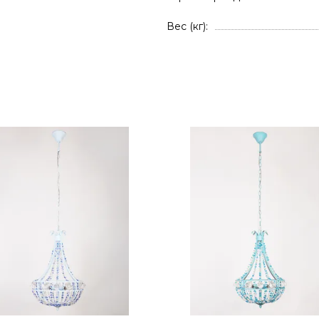
Вес (кг)