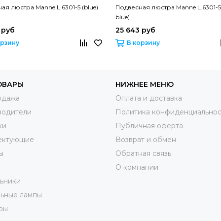
ая люстра Manne L.6301-5 (blue)
Подвесная люстра Manne L.6301-5 
blue)
 руб
25 643 руб
орзину
В корзину
ОВАРЫ
НИЖНЕЕ МЕНЮ
одажа
Оплата и доставка
водители
Политика конфиденциальнос
ки
Публичная оферта
ектующие
Возврат и обмен
ы
Обратная связь
О компании
ьники
ьные лампы
ры