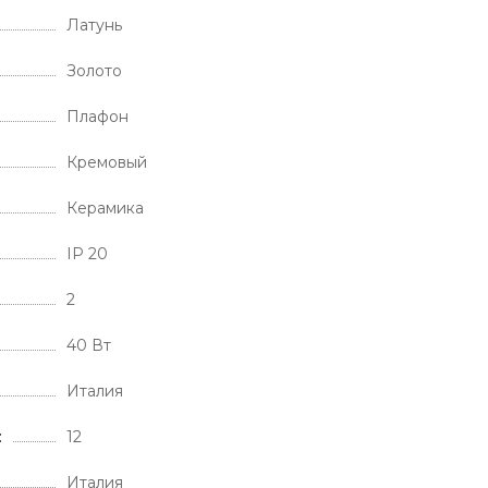
Латунь
Золото
Плафон
Кремовый
Керамика
IP 20
2
40 Вт
Италия
12
Италия