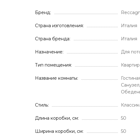
Бренд
Reccagn
Страна изготовления
Италия
Страна бренда
Италия
Назначение
Для пот
Тип помещения
Квартир
Название комнаты
Гостиная
Санузел
Обеденн
Стиль
Классик
Длина коробки, см
50
Ширина коробки, см
50