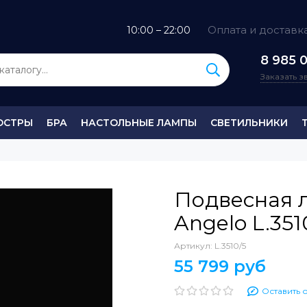
Оплата и доставк
10:00 – 22:00
8 985 0
Заказать 
ЮСТРЫ
БРА
НАСТОЛЬНЫЕ ЛАМПЫ
СВЕТИЛЬНИКИ
Подвесная 
Angelo L.351
Артикул:
L.3510/5
55 799 руб
Оставить 