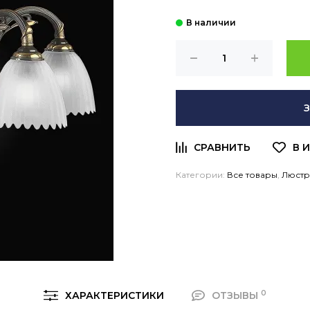
Категории:
Все товары
,
Люст
0
ХАРАКТЕРИСТИКИ
ОТЗЫВЫ