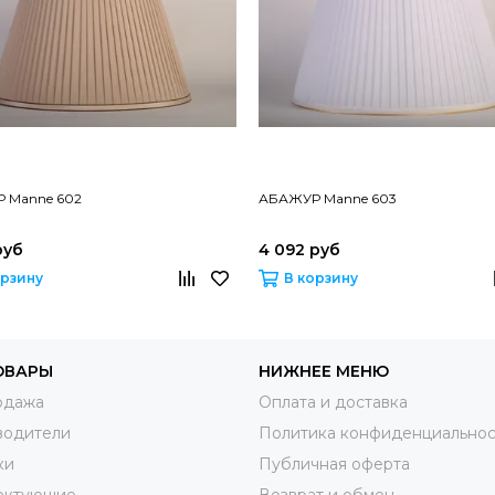
 Manne 602
АБАЖУР Manne 603
руб
4 092 руб
орзину
В корзину
ОВАРЫ
НИЖНЕЕ МЕНЮ
одажа
Оплата и доставка
водители
Политика конфиденциальнос
ки
Публичная оферта