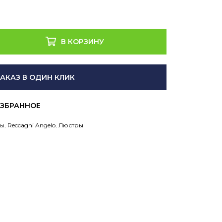
В КОРЗИНУ
ЗАКАЗ В ОДИН КЛИК
ры
,
Reccagni Angelo
,
Люстры