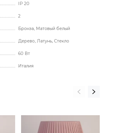
IP 20
2
Бронза, Матовый белый
Дерево, Латунь, Стекло
60 Вт
Италия