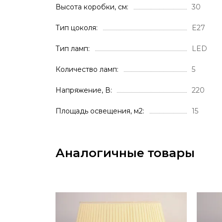
Высота коробки, см
30
Тип цоколя
E27
Тип ламп
LED
Количество ламп
5
Напряжение, В
220
Площадь освещения, м2
15
Аналогичные товары