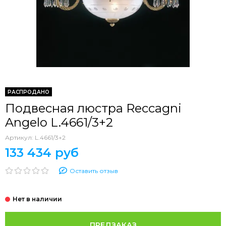
РАСПРОДАНО
Подвесная люстра Reccagni
Angelo L.4661/3+2
Артикул:
L.4661/3+2
133 434 руб
Оставить отзыв
ПРЕДЗАКАЗ