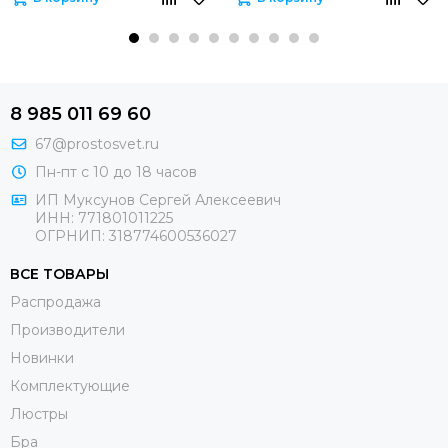
8 985 011 69 60
67@prostosvet.ru
Пн-пт с 10 до 18 часов
ИП Муксунов Сергей Алексеевич
ИНН: 771801011225
ОГРНИП: 318774600536027
ВСЕ ТОВАРЫ
Распродажа
Производители
Новинки
Комплектующие
Люстры
Бра