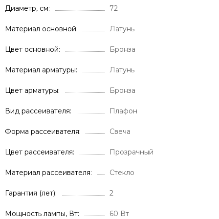
Диаметр, см
72
Материал основной
Латунь
Цвет основной
Бронза
Материал арматуры
Латунь
Цвет арматуры
Бронза
Вид рассеивателя
Плафон
Форма рассеивателя
Свеча
Цвет рассеивателя
Прозрачный
Материал рассеивателя
Стекло
Гарантия (лет)
2
Мощность лампы, Вт
60 Вт