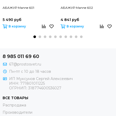
АБАЖУР Manne 601
АБАЖУР Manne 602
5 490 руб
4 841 руб
В корзину
В корзину
8 985 011 69 60
67@prostosvet.ru
Пн-пт с 10 до 18 часов
ИП Муксунов Сергей Алексеевич
ИНН: 771801011225
ОГРНИП: 318774600536027
ВСЕ ТОВАРЫ
Распродажа
Производители