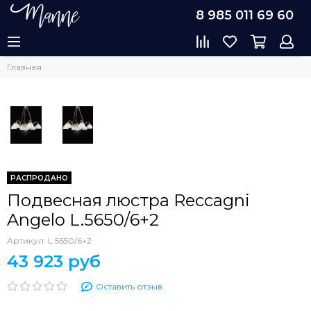
8 985 011 69 60
Главная
РАСПРОДАНО
Подвесная люстра Reccagni
Angelo L.5650/6+2
Артикул:
L.5650/6+2
43 923 руб
Оставить отзыв