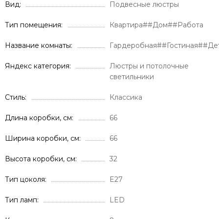
Вид
Подвесные люстры
Тип помещения
Квартира##Дом##Работа
Название комнаты
Гардеробная##Гостиная##Де
Яндекс категория
Люстры и потолочные
светильники
Стиль
Классика
Длина коробки, см
66
Ширина коробки, см
66
Высота коробки, см
32
Тип цоколя
E27
Тип ламп
LED