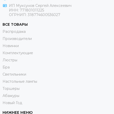
ИП Муксунов Сергей Алексеевич
ИНН: 771801011225
ОГРНИП: 318774600536027
ВСЕ ТОВАРЫ
Распродажа
Производители
Новинки
Комплектующие
Люстры
Бра
Светильники
Настольные лампы
Торшеры
Абажуры
Новый Год
НИЖНЕЕ МЕНЮ