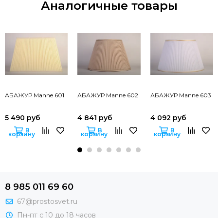
Аналогичные товары
АБАЖУР Manne 601
АБАЖУР Manne 602
АБАЖУР Manne 603
5 490 руб
4 841 руб
4 092 руб
В
В
В
корзину
корзину
корзину
8 985 011 69 60
67@prostosvet.ru
Пн-пт с 10 до 18 часов