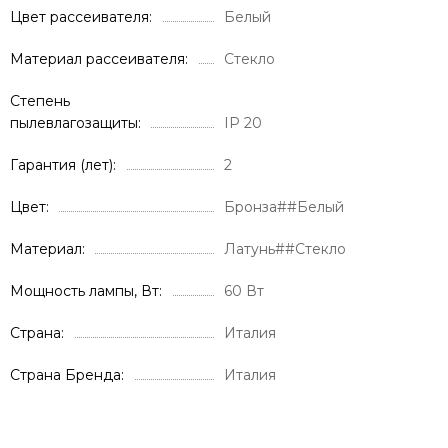
Цвет рассеивателя
Белый
Материал рассеивателя
Стекло
Степень
пылевлагозащиты
IP 20
Гарантия (лет)
2
Цвет
Бронза##Белый
Материал
Латунь##Стекло
Мощность лампы, Вт
60 Вт
Страна
Италия
Страна Бренда
Италия