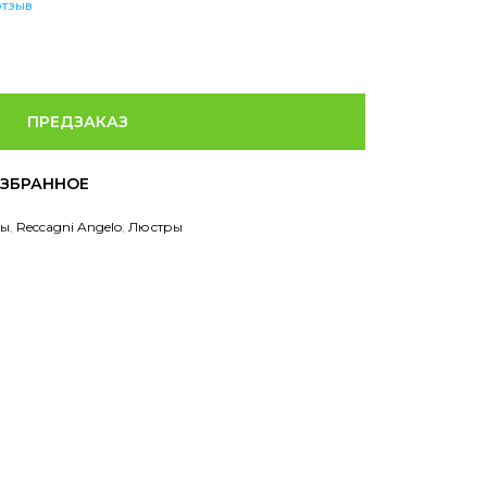
отзыв
ПРЕДЗАКАЗ
ры
,
Reccagni Angelo
,
Люстры