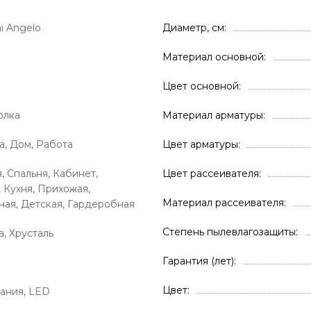
i Angelo
Диаметр, см
Материал основной
Цвет основной
олка
Материал арматуры
а, Дом, Работа
Цвет арматуры
, Спальня, Кабинет,
Цвет рассеивателя
, Кухня, Прихожая,
Материал рассеивателя
ая, Детская, Гардеробная
Степень пылевлагозащиты
а, Хрусталь
Гарантия (лет)
Цвет
ания, LED