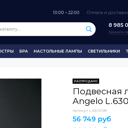
Оплата и доставк
10:00 – 22:00
8 985 0
Заказать 
ЮСТРЫ
БРА
НАСТОЛЬНЫЕ ЛАМПЫ
СВЕТИЛЬНИКИ
РАСПРОДАНО
Подвесная 
Angelo L.63
Артикул:
L.6300/28
56 749 руб