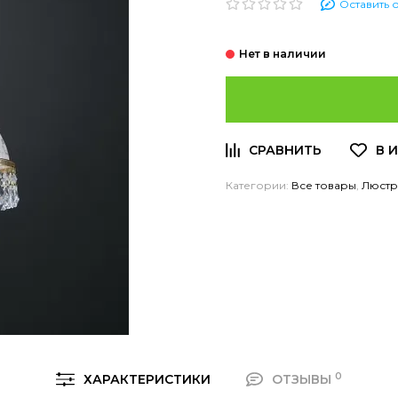
Оставить 
Категории:
Все товары
,
Люст
0
ХАРАКТЕРИСТИКИ
ОТЗЫВЫ