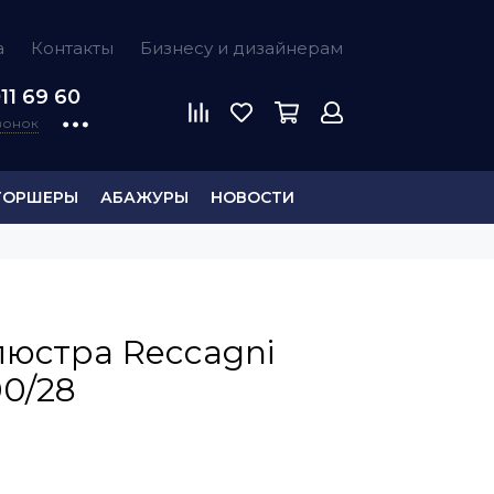
а
Контакты
Бизнесу и дизайнерам
11 69 60
звонок
ТОРШЕРЫ
АБАЖУРЫ
НОВОСТИ
люстра Reccagni
00/28