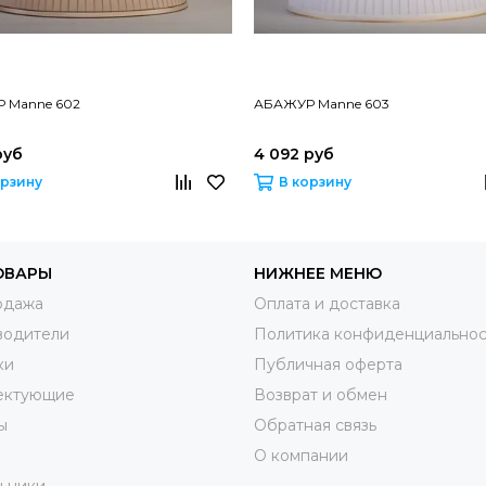
 Manne 602
АБАЖУР Manne 603
руб
4 092 руб
орзину
В корзину
ОВАРЫ
НИЖНЕЕ МЕНЮ
одажа
Оплата и доставка
водители
Политика конфиденциальнос
ки
Публичная оферта
ектующие
Возврат и обмен
ы
Обратная связь
О компании