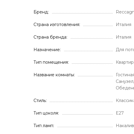
Бренд
Reccagn
Страна изготовления
Италия
Страна бренда
Италия
Назначение
Для пот
Тип помещения
Квартир
Название комнаты
Гостиная
Санузел
Обеденн
Стиль
Классик
Тип цоколя
E27
Тип ламп
Накалив