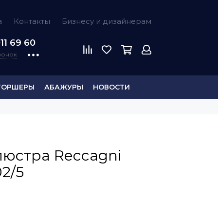
а
Контакты
Бизнесу и дизайнерам
11 69 60
звонок
ТОРШЕРЫ
АБАЖУРЫ
НОВОСТИ
люстра Reccagni
02/5