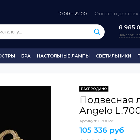
Оплата и доставк
10:00 – 22:00
8 985 0
Заказать 
ЮСТРЫ
БРА
НАСТОЛЬНЫЕ ЛАМПЫ
СВЕТИЛЬНИКИ
РАСПРОДАНО
Подвесная 
Angelo L.70
Артикул:
L.7002/5
105 336 руб