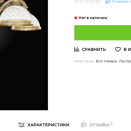
Оставить 
Категории:
Все товары
,
Люст
0
ХАРАКТЕРИСТИКИ
ОТЗЫВЫ