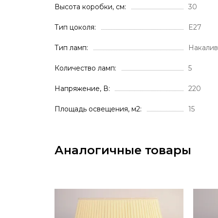
Высота коробки, см
30
Тип цоколя
E27
Тип ламп
Накалив
Количество ламп
5
Напряжение, В
220
Площадь освещения, м2
15
Аналогичные товары