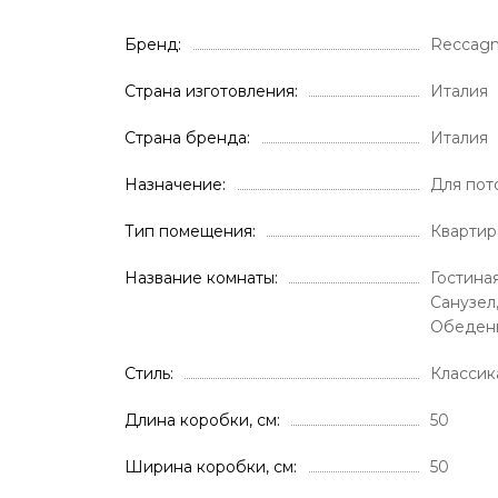
Бренд
Reccagn
Страна изготовления
Италия
Страна бренда
Италия
Назначение
Для пот
Тип помещения
Квартир
Название комнаты
Гостиная
Санузел
Обеденн
Стиль
Классик
Длина коробки, см
50
Ширина коробки, см
50