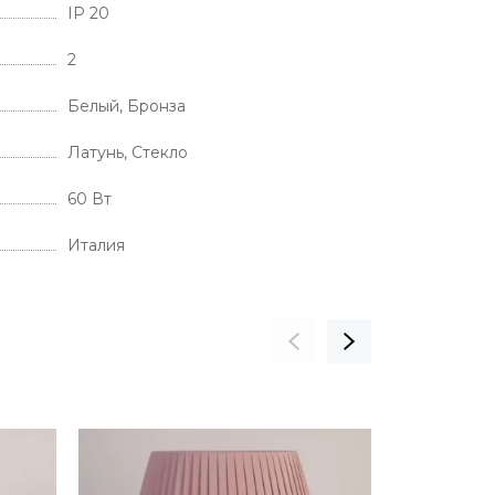
IP 20
2
Белый, Бронза
Латунь, Стекло
60 Вт
Италия