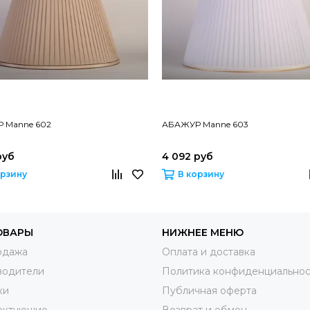
 Manne 602
АБАЖУР Manne 603
руб
4 092 руб
орзину
В корзину
ОВАРЫ
НИЖНЕЕ МЕНЮ
одажа
Оплата и доставка
водители
Политика конфиденциальнос
ки
Публичная оферта