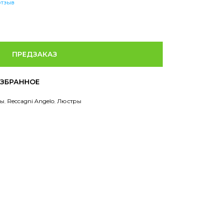
отзыв
ПРЕДЗАКАЗ
ры
,
Reccagni Angelo
,
Люстры