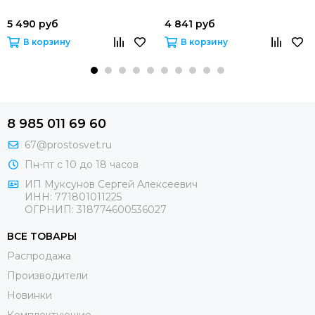
5 490 руб
4 841 руб
В корзину
В корзину
8 985 011 69 60
67@prostosvet.ru
Пн-пт с 10 до 18 часов
ИП Муксунов Сергей Алексеевич
ИНН: 771801011225
ОГРНИП: 318774600536027
ВСЕ ТОВАРЫ
Распродажа
Производители
Новинки
Комплектующие