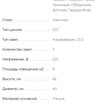
Прихожая, Обеденная,
Детская, Гардеробная
Стиль
Классика
Тип цоколя
E27
Тип ламп
Накаливания, LED
Количество ламп
3
Напряжение, В
220
Площадь освещения, м2
9
Высота, см
66
Диаметр, см
40
Материал основной
Латунь