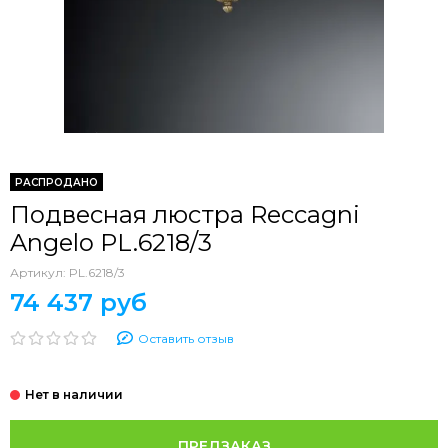
РАСПРОДАНО
Подвесная люстра Reccagni
Angelo PL.6218/3
Артикул:
PL.6218/3
74 437 руб
Оставить отзыв
ПРЕДЗАКАЗ