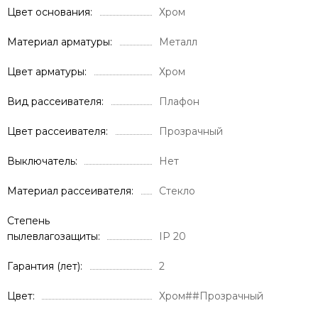
Цвет основания
Хром
Материал арматуры
Металл
Цвет арматуры
Хром
Вид рассеивателя
Плафон
Цвет рассеивателя
Прозрачный
Выключатель
Нет
Материал рассеивателя
Стекло
Степень
пылевлагозащиты
IP 20
Гарантия (лет)
2
Цвет
Хром##Прозрачный