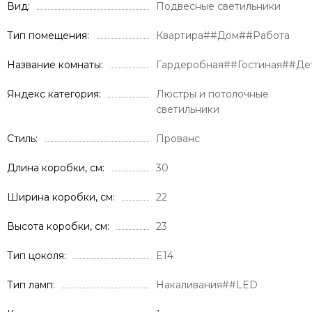
Вид
Подвесные светильники
Тип помещения
Квартира##Дом##Работа
Название комнаты
Гардеробная##Гостиная##Де
Яндекс категория
Люстры и потолочные
светильники
Стиль
Прованс
Длина коробки, см
30
Ширина коробки, см
22
Высота коробки, см
23
Тип цоколя
E14
Тип ламп
Накаливания##LED