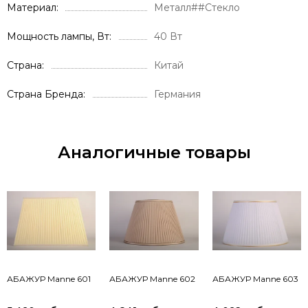
Материал
Металл##Стекло
Мощность лампы, Вт
40 Вт
Страна
Китай
Страна Бренда
Германия
Аналогичные товары
АБАЖУР Manne 601
АБАЖУР Manne 602
АБАЖУР Manne 603