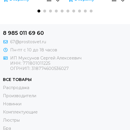
8 985 011 69 60
67@prostosvet.ru
Пн-пт с 10 до 18 часов
ИП Муксунов Сергей Алексеевич
ИНН: 771801011225
ОГРНИП: 318774600536027
ВСЕ ТОВАРЫ
Распродажа
Производители
Новинки
Комплектующие
Люстры
Бра