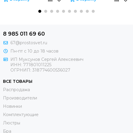
8 985 011 69 60
67@prostosvet.ru
Пн-пт с 10 до 18 часов
ИП Муксунов Сергей Алексеевич
ИНН: 771801011225
ОГРНИП: 318774600536027
ВСЕ ТОВАРЫ
Распродажа
Производители
Новинки
Комплектующие
Люстры
Бра