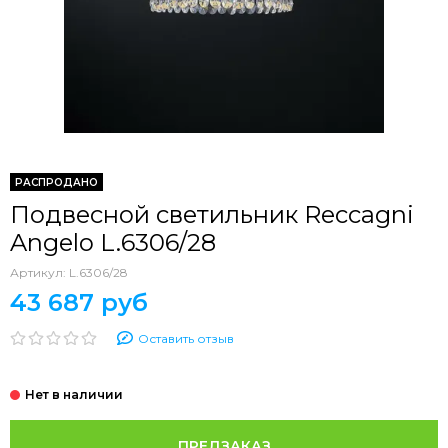
РАСПРОДАНО
Подвесной светильник Reccagni
Angelo L.6306/28
Артикул:
L.6306/28
43 687 руб
Оставить отзыв
ПРЕДЗАКАЗ