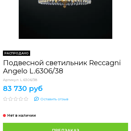
РАСПРОДАНО
Подвесной светильник Reccagni
Angelo L.6306/38
Артикул:
L.6306/38
83 730 руб
Оставить отзыв
ПРЕДЗАКАЗ