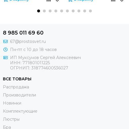
8 985 011 69 60
67@prostosvet.ru
Пн-пт с 10 до 18 часов
ИП Муксунов Сергей Алексеевич
ИНН: 771801011225
ОГРНИП: 318774600536027
ВСЕ ТОВАРЫ
Распродажа
Производители
Новинки
Комплектующие
Люстры
Бра