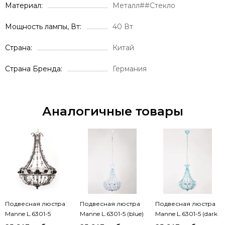
Материал
Металл##Стекло
Мощность лампы, Вт
40 Вт
Страна
Китай
Страна Бренда
Германия
Аналогичные товары
Подвесная люстра
Подвесная люстра
Подвесная люстра
Manne L.6301-5
Manne L.6301-5 (blue)
Manne L.6301-5 (dark
(black)
blue)