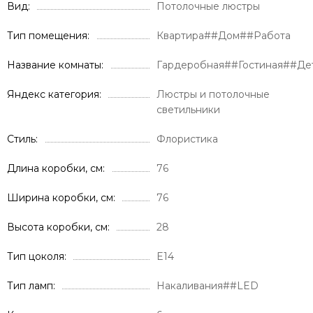
Вид
Потолочные люстры
Тип помещения
Квартира##Дом##Работа
Название комнаты
Гардеробная##Гостиная##Де
Яндекс категория
Люстры и потолочные
светильники
Стиль
Флористика
Длина коробки, см
76
Ширина коробки, см
76
Высота коробки, см
28
Тип цоколя
E14
Тип ламп
Накаливания##LED