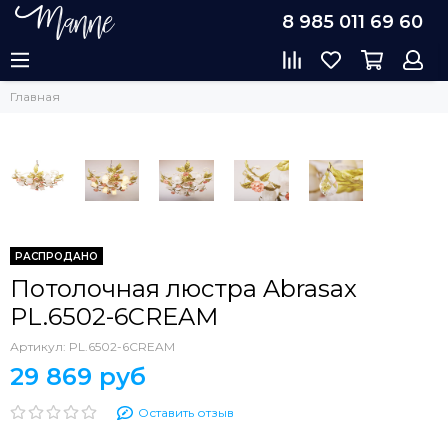
8 985 011 69 60
Главная
РАСПРОДАНО
Потолочная люстра Abrasax
PL.6502-6CREAM
Артикул:
PL.6502-6CREAM
29 869 руб
Оставить отзыв