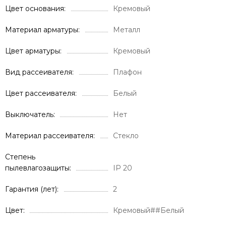
Цвет основания
Кремовый
Материал арматуры
Металл
Цвет арматуры
Кремовый
Вид рассеивателя
Плафон
Цвет рассеивателя
Белый
Выключатель
Нет
Материал рассеивателя
Стекло
Степень
пылевлагозащиты
IP 20
Гарантия (лет)
2
Цвет
Кремовый##Белый