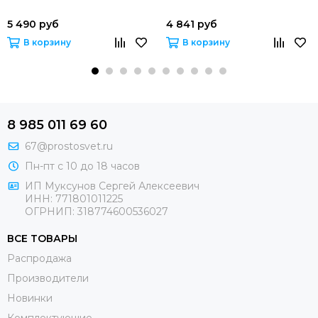
5 490 руб
4 841 руб
В корзину
В корзину
8 985 011 69 60
67@prostosvet.ru
Пн-пт с 10 до 18 часов
ИП Муксунов Сергей Алексеевич
ИНН: 771801011225
ОГРНИП: 318774600536027
ВСЕ ТОВАРЫ
Распродажа
Производители
Новинки
Комплектующие