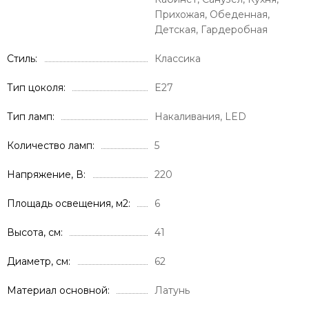
Прихожая, Обеденная,
Детская, Гардеробная
Стиль
Классика
Тип цоколя
E27
Тип ламп
Накаливания, LED
Количество ламп
5
Напряжение, В
220
Площадь освещения, м2
6
Высота, см
41
Диаметр, см
62
Материал основной
Латунь