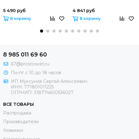
5 490 руб
4 841 руб
В корзину
В корзину
8 985 011 69 60
67@prostosvet.ru
Пн-пт с 10 до 18 часов
ИП Муксунов Сергей Алексеевич
ИНН: 771801011225
ОГРНИП: 318774600536027
ВСЕ ТОВАРЫ
Распродажа
Производители
Новинки
Комплектующие