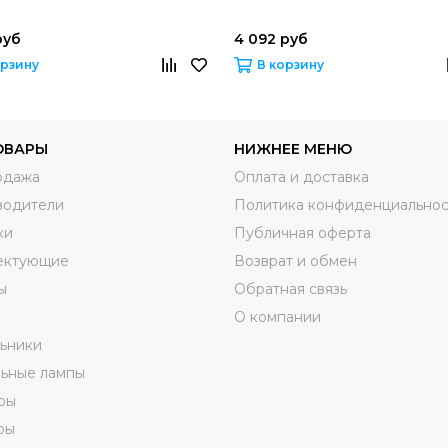
руб
4 092 руб
орзину
В корзину
ОВАРЫ
НИЖНЕЕ МЕНЮ
одажа
Оплата и доставка
водители
Политика конфиденциальнос
ки
Публичная оферта
ектующие
Возврат и обмен
ы
Обратная связь
О компании
ьники
ьные лампы
ры
ры