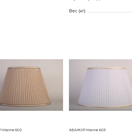
Вес (кг)
 Manne 602
АБАЖУР Manne 603