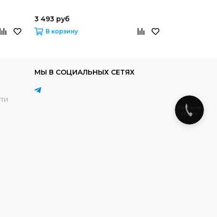
3 493 руб
2 694 руб
В корзину
В корзину
МЫ В СОЦИАЛЬНЫХ СЕТЯХ
ти
Закажите
звонок