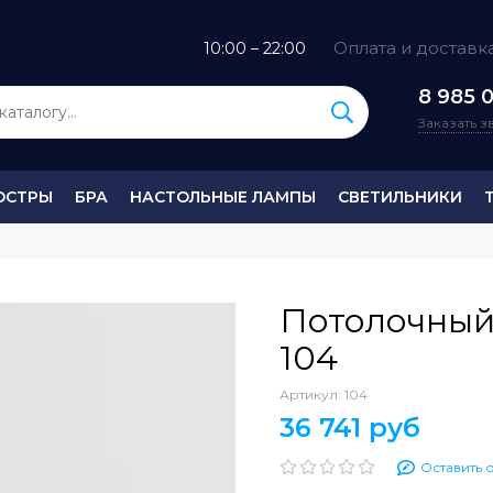
Оплата и доставк
10:00 – 22:00
8 985 0
Заказать 
ЮСТРЫ
БРА
НАСТОЛЬНЫЕ ЛАМПЫ
СВЕТИЛЬНИКИ
Потолочный 
104
Артикул:
104
36 741 руб
Оставить 