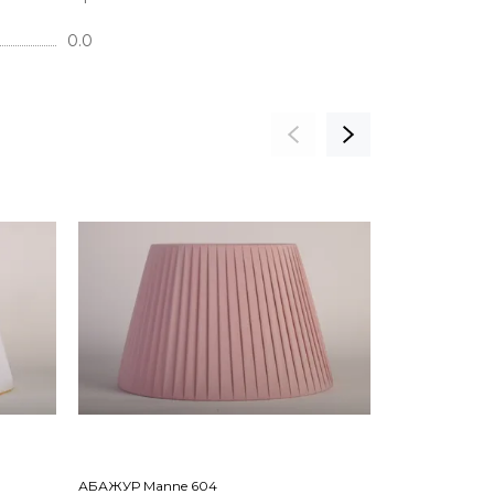
0.0
АБАЖУР Manne 604
АБАЖУР Mann