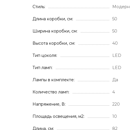
Стиль
Модерн
Длина коробки, см
50
Ширина коробки, см
50
Высота коробки, см
40
Тип цоколя
LED
Тип ламп
LED
Лампы в комплекте
Да
Количество ламп
4
Напряжение, В
220
Площадь освещения, м2
10
Длина, см
82