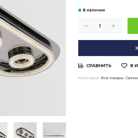
Категории:
Все товары
,
Свети