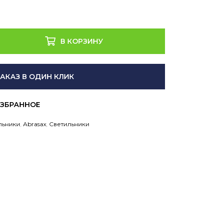
В КОРЗИНУ
ЗАКАЗ В ОДИН КЛИК
льники
,
Abrasax
,
Светильники