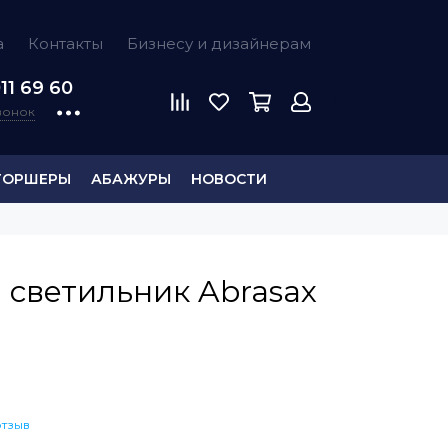
а
Контакты
Бизнесу и дизайнерам
11 69 60
звонок
ТОРШЕРЫ
АБАЖУРЫ
НОВОСТИ
светильник Abrasax
отзыв