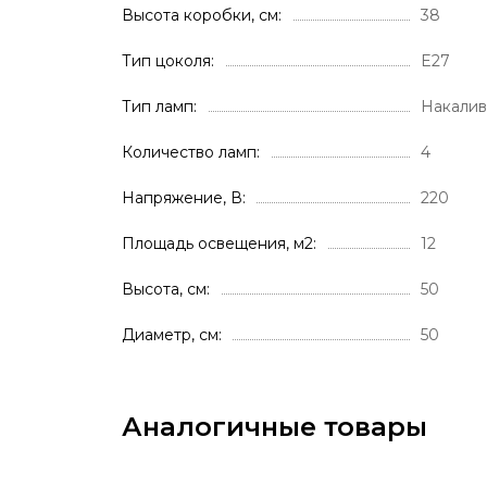
Высота коробки, см
38
Тип цоколя
E27
Тип ламп
Накалив
Количество ламп
4
Напряжение, В
220
Площадь освещения, м2
12
Высота, см
50
Диаметр, см
50
Аналогичные товары