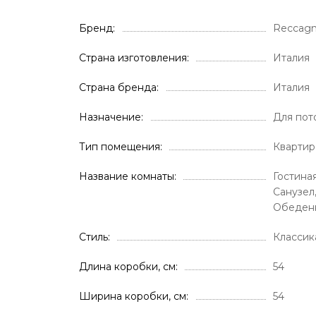
Бренд
Reccagn
Страна изготовления
Италия
Страна бренда
Италия
Назначение
Для пот
Тип помещения
Квартир
Название комнаты
Гостиная
Санузел
Обеденн
Стиль
Классик
Длина коробки, см
54
Ширина коробки, см
54