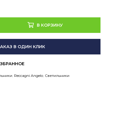
В КОРЗИНУ
ЗАКАЗ В ОДИН КЛИК
льники
,
Reccagni Angelo
,
Светильники