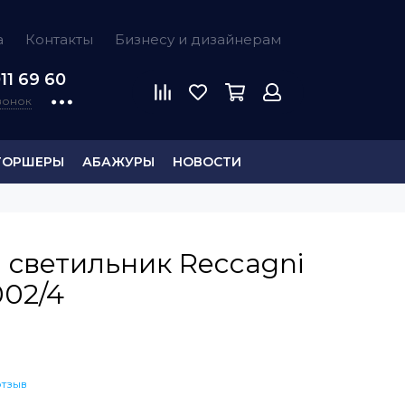
а
Контакты
Бизнесу и дизайнерам
11 69 60
звонок
ТОРШЕРЫ
АБАЖУРЫ
НОВОСТИ
 светильник Reccagni
002/4
отзыв