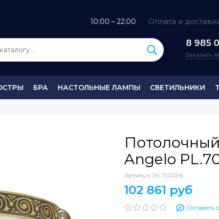
Оплата и доставк
10:00 – 22:00
8 985 0
Заказать 
ЮСТРЫ
БРА
НАСТОЛЬНЫЕ ЛАМПЫ
СВЕТИЛЬНИКИ
Потолочный
Angelo PL.7
Артикул:
PL.7002/4
102 861 руб
Оставить 