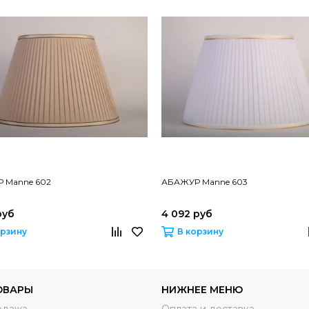
 Manne 602
АБАЖУР Manne 603
руб
4 092 руб
орзину
В корзину
ОВАРЫ
НИЖНЕЕ МЕНЮ