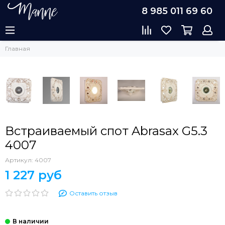
8 985 011 69 60
Главная
Встраиваемый спот Abrasax G5.3
4007
Артикул:
4007
1 227 руб
Оставить отзыв