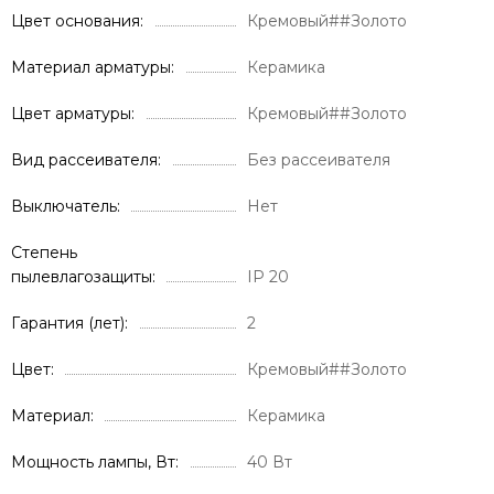
Цвет основания
Кремовый##Золото
Материал арматуры
Керамика
Цвет арматуры
Кремовый##Золото
Вид рассеивателя
Без рассеивателя
Выключатель
Нет
Степень
пылевлагозащиты
IP 20
Гарантия (лет)
2
Цвет
Кремовый##Золото
Материал
Керамика
Мощность лампы, Вт
40 Вт