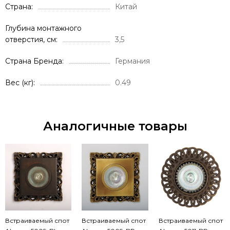
Страна
Китай
Глубина монтажного
отверстия, см
3,5
Страна Бренда
Германия
Вес (кг)
0.49
Аналогичные товары
Встраиваемый спот
Встраиваемый спот
Встраиваемый спот