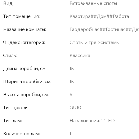
Вид
Встраиваемые споты
Тип помещения
Квартира##Дом##Работа
Название комнаты
Гардеробная##Гостиная##Де
Яндекс категория
Споты и трек-системы
Стиль
Классика
Длина коробки, см
15
Ширина коробки, см
15
Высота коробки, см
6
Тип цоколя
GU10
Тип ламп
Накаливания##LED
Количество ламп
1