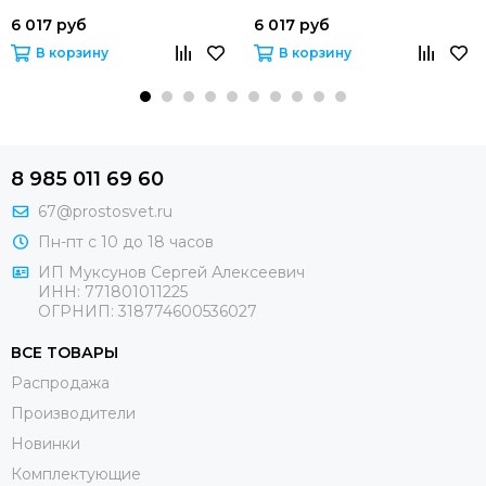
6 017 руб
6 017 руб
В корзину
В корзину
8 985 011 69 60
67@prostosvet.ru
Пн-пт с 10 до 18 часов
ИП Муксунов Сергей Алексеевич
ИНН: 771801011225
ОГРНИП: 318774600536027
ВСЕ ТОВАРЫ
Распродажа
Производители
Новинки
Комплектующие