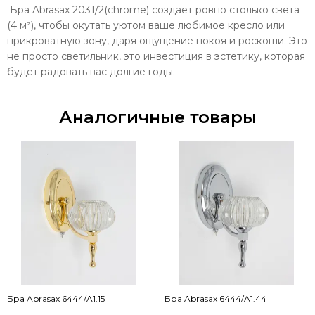
Бра Abrasax 2031/2(chrome) создает ровно столько света
(4 м²), чтобы окутать уютом ваше любимое кресло или
прикроватную зону, даря ощущение покоя и роскоши. Это
не просто светильник, это инвестиция в эстетику, которая
будет радовать вас долгие годы.
Аналогичные товары
Бра Abrasax 6444/A1.15
Бра Abrasax 6444/A1.44