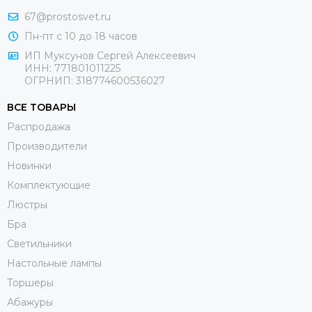
67@prostosvet.ru
Пн-пт с 10 до 18 часов
ИП Муксунов Сергей Алексеевич
ИНН: 771801011225
ОГРНИП: 318774600536027
ВСЕ ТОВАРЫ
Распродажа
Производители
Новинки
Комплектующие
Люстры
Бра
Светильники
Настольные лампы
Торшеры
Абажуры