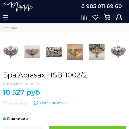
8 985 011 69 60
Главная
Бра Abrasax HSB11002/2
Артикул:
HSB11002/2
10 527 руб
Оставить отзыв