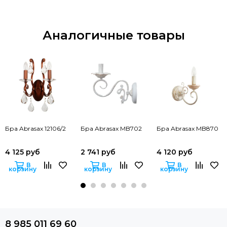
Аналогичные товары
Бра Abrasax 12106/2
Бра Abrasax MB702
Бра Abrasax MB870
4 125 руб
2 741 руб
4 120 руб
В
В
В
корзину
корзину
корзину
8 985 011 69 60