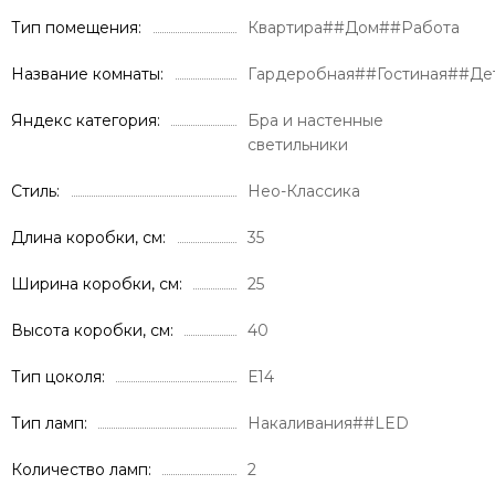
Тип помещения
Квартира##Дом##Работа
Название комнаты
Гардеробная##Гостиная##Де
Яндекс категория
Бра и настенные
светильники
Стиль
Нео-Классика
Длина коробки, см
35
Ширина коробки, см
25
Высота коробки, см
40
Тип цоколя
Е14
Тип ламп
Накаливания##LED
Количество ламп
2