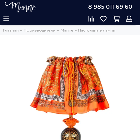
8 985 011 69 60
Главная
Производители
Manne
Настольные лампы