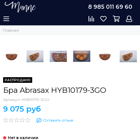
8 985 011 69 60
Главная
РАСПРОДАНО
Бра Abrasax HYB10179-3GO
Артикул:
HYB10179-3GO
9 075 руб
Оставить отзыв