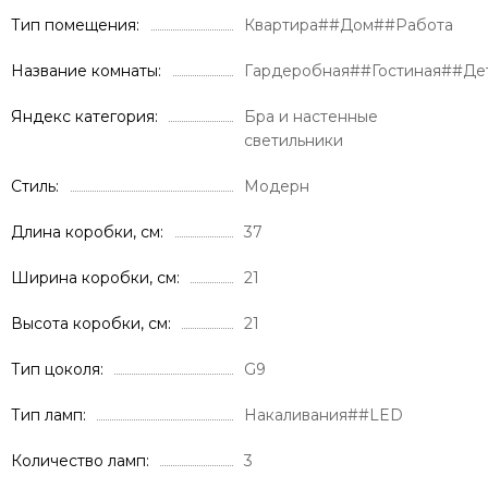
Тип помещения
Квартира##Дом##Работа
Название комнаты
Гардеробная##Гостиная##Де
Яндекс категория
Бра и настенные
светильники
Стиль
Модерн
Длина коробки, см
37
Ширина коробки, см
21
Высота коробки, см
21
Тип цоколя
G9
Тип ламп
Накаливания##LED
Количество ламп
3