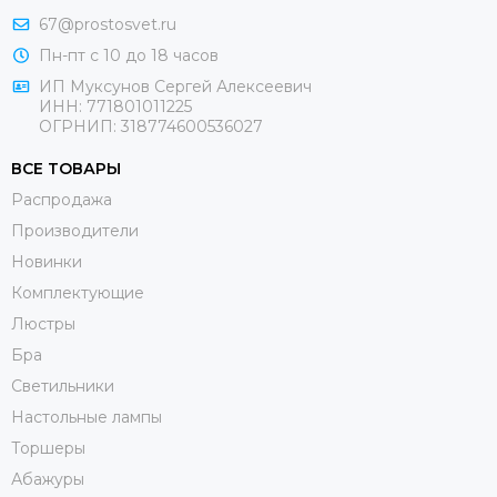
67@prostosvet.ru
Пн-пт с 10 до 18 часов
ИП Муксунов Сергей Алексеевич
ИНН: 771801011225
ОГРНИП: 318774600536027
ВСЕ ТОВАРЫ
Распродажа
Производители
Новинки
Комплектующие
Люстры
Бра
Светильники
Настольные лампы
Торшеры
Абажуры