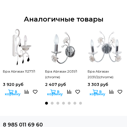
Аналогичные товары
Бра Abrasax 11277/1
Бра Abrasax 2031/1
Бра Abrasax
(chrome)
2031/2(chrome)
3 920 руб
2 407 руб
3 303 руб
В
В
В
корзину
корзину
корзину
8 985 011 69 60