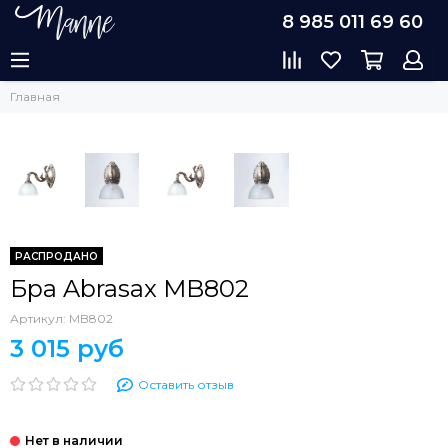
8 985 011 69 60
Главная
РАСПРОДАНО
Бра Abrasax MB802
Артикул:
MB802
3 015 руб
Оставить отзыв