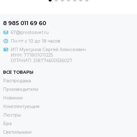
8 985 011 69 60
67@prostosvet.ru
Пн-пт с 10 до 18 часов
ИП Муксунов Сергей Алексеевич
ИНН: 771801011225
ОГРНИП: 318774600536027
ВСЕ ТОВАРЫ
Распродажа
Производители
Новинки
Комплектующие
Люстры
Бра
Светильники