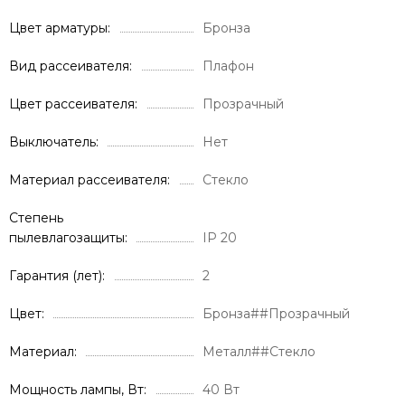
Цвет арматуры
Бронза
Вид рассеивателя
Плафон
Цвет рассеивателя
Прозрачный
Выключатель
Нет
Материал рассеивателя
Стекло
Степень
пылевлагозащиты
IP 20
Гарантия (лет)
2
Цвет
Бронза##Прозрачный
Материал
Металл##Стекло
Мощность лампы, Вт
40 Вт