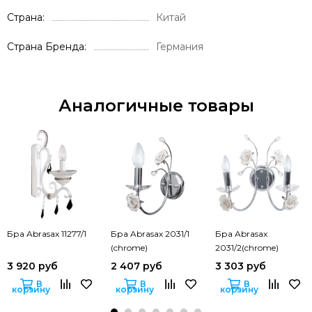
Страна
Китай
Страна Бренда
Германия
Аналогичные товары
Бра Abrasax 11277/1
Бра Abrasax 2031/1
Бра Abrasax
(chrome)
2031/2(chrome)
3 920 руб
2 407 руб
3 303 руб
В
В
В
корзину
корзину
корзину