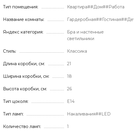
Тип помещения
Квартира##Дом##Работа
Название комнаты
Гардеробная##Гостиная##Де
Яндекс категория
Бра и настенные
светильники
Стиль
Классика
Длина коробки, см
21
Ширина коробки, см
18
Высота коробки, см
26
Тип цоколя
E14
Тип ламп
Накаливания##LED
Количество ламп
1