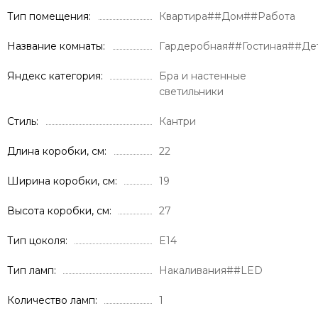
Тип помещения
Квартира##Дом##Работа
Название комнаты
Гардеробная##Гостиная##Де
Яндекс категория
Бра и настенные
светильники
Стиль
Кантри
Длина коробки, см
22
Ширина коробки, см
19
Высота коробки, см
27
Тип цоколя
E14
Тип ламп
Накаливания##LED
Количество ламп
1