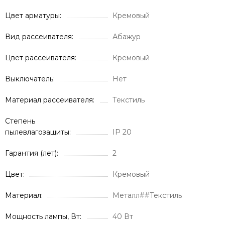
Цвет арматуры
Кремовый
Вид рассеивателя
Абажур
Цвет рассеивателя
Кремовый
Выключатель
Нет
Материал рассеивателя
Текстиль
Степень
пылевлагозащиты
IP 20
Гарантия (лет)
2
Цвет
Кремовый
Материал
Металл##Текстиль
Мощность лампы, Вт
40 Вт