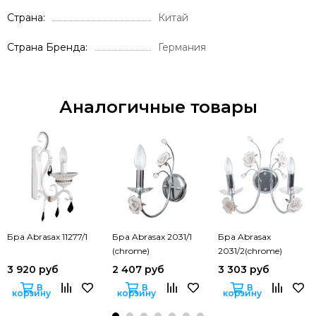
Страна
Китай
Страна Бренда
Германия
Аналогичные товары
Бра Abrasax 11277/1
Бра Abrasax 2031/1
Бра Abrasax
(chrome)
2031/2(chrome)
3 920 руб
2 407 руб
3 303 руб
В
В
В
корзину
корзину
корзину