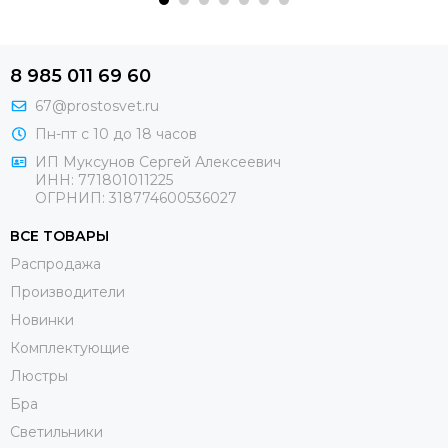
8 985 011 69 60
67@prostosvet.ru
Пн-пт с 10 до 18 часов
ИП Муксунов Сергей Алексеевич
ИНН: 771801011225
ОГРНИП: 318774600536027
ВСЕ ТОВАРЫ
Распродажа
Производители
Новинки
Комплектующие
Люстры
Бра
Светильники