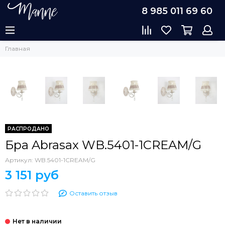
8 985 011 69 60
Главная
РАСПРОДАНО
Бра Abrasax WB.5401-1CREAM/G
Артикул:
WB.5401-1CREAM/G
3 151 руб
Оставить отзыв